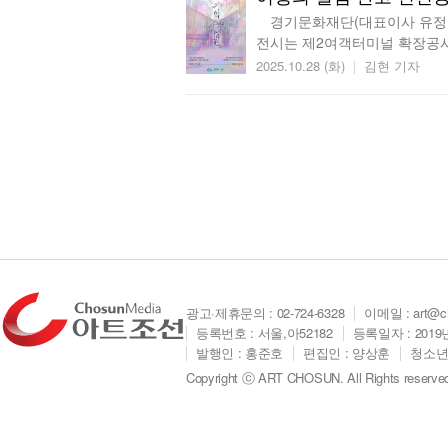
경기문화재단(대표이사 유정주)
전시는 제2여객터미널 확장공사를 
2025.10.28 (화)
김현 기자
광고·제휴문의
: 02-724-6328
이메일 :
art@c
등록번호 : 서울,아52182
등록일자 : 2019
발행인 : 홍준호
편집인 : 양상훈
청소년
Copyright ⓒ ART CHOSUN. All Rights reserve