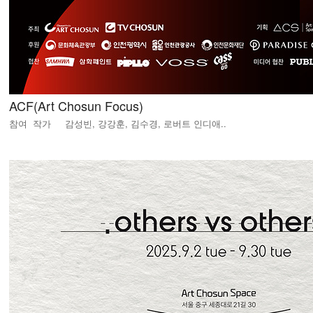
ACF(Art Chosun Focus)
참여 작가 감성빈, 강강훈, 김수경, 로버트 인디애..