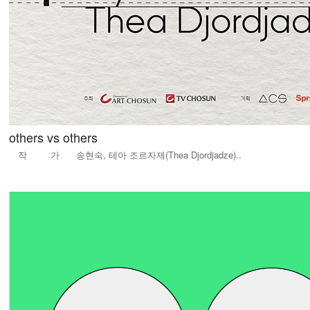
others vs others
작 가 송현숙, 테아 조르자제(Thea Djordjadze)..