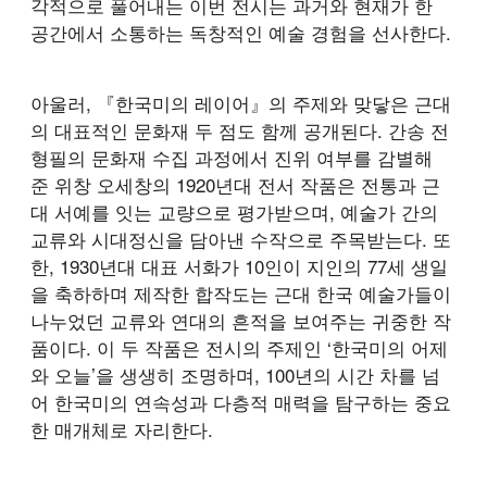
각적으로 풀어내는 이번 전시는 과거와 현재가 한
공간에서 소통하는 독창적인 예술 경험을 선사한다.
아울러, 『한국미의 레이어』의 주제와 맞닿은 근대
의 대표적인 문화재 두 점도 함께 공개된다. 간송 전
형필의 문화재 수집 과정에서 진위 여부를 감별해
준 위창 오세창의 1920년대 전서 작품은 전통과 근
대 서예를 잇는 교량으로 평가받으며, 예술가 간의
교류와 시대정신을 담아낸 수작으로 주목받는다. 또
한, 1930년대 대표 서화가 10인이 지인의 77세 생일
을 축하하며 제작한 합작도는 근대 한국 예술가들이
나누었던 교류와 연대의 흔적을 보여주는 귀중한 작
품이다. 이 두 작품은 전시의 주제인 ‘한국미의 어제
와 오늘’을 생생히 조명하며, 100년의 시간 차를 넘
어 한국미의 연속성과 다층적 매력을 탐구하는 중요
한 매개체로 자리한다.