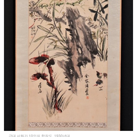
근대 서화가 10인의 합작도, 1930년대