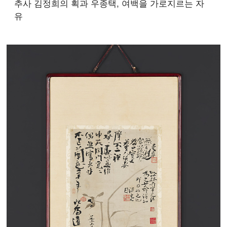
추사 김정희의 획과 우종택, 여백을 가로지르는 자
유