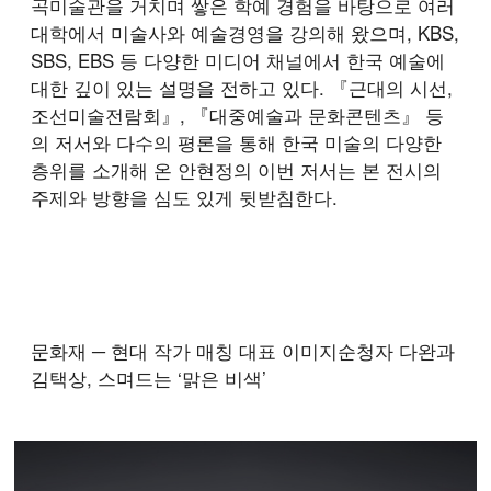
곡미술관을 거치며 쌓은 학예 경험을 바탕으로 여러
대학에서 미술사와 예술경영을 강의해 왔으며, KBS,
SBS, EBS 등 다양한 미디어 채널에서 한국 예술에
대한 깊이 있는 설명을 전하고 있다. 『근대의 시선,
조선미술전람회』, 『대중예술과 문화콘텐츠』 등
의 저서와 다수의 평론을 통해 한국 미술의 다양한
층위를 소개해 온 안현정의 이번 저서는 본 전시의
주제와 방향을 심도 있게 뒷받침한다.
문화재 ─ 현대 작가 매칭 대표 이미지
순청자 다완과
김택상, 스며드는 ‘맑은 비색’