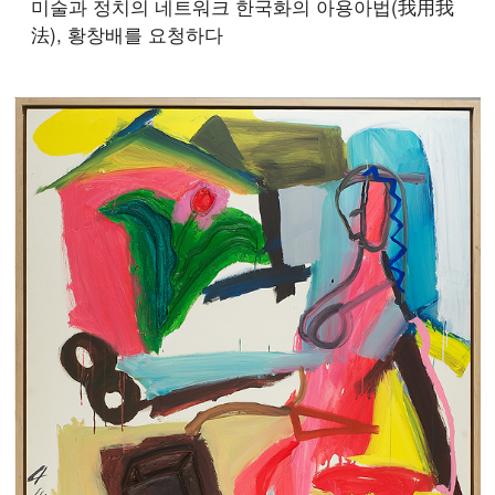
미술과 정치의 네트워크 한국화의 아용아법(我用我
法), 황창배를 요청하다