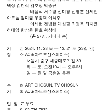
택상 김현식 김호정 박종규
배삼식 서수영 신미경 신영훈 신제현
아트놈 엄미금 우종택 이석주
이세현 전병현 채성필 최영욱 최지윤
하태임 한상윤 한호 황창배
(총 27명, 가나다 순)
기 간 2024. 11. 28 목 — 12. 21 토 (23일 간)
장 소 ACS(아트조선스페이스)
서울시 중구 세종대로21길 30
화 ― 토, 오전10시 ― 오후6시
일 ― 월 및 공휴일 휴관
주 최 ART CHOSUN, TV CHOSUN
기 획 ACS(아트조선스페이스)
입 장 료 무료
문 의 02 736 7832