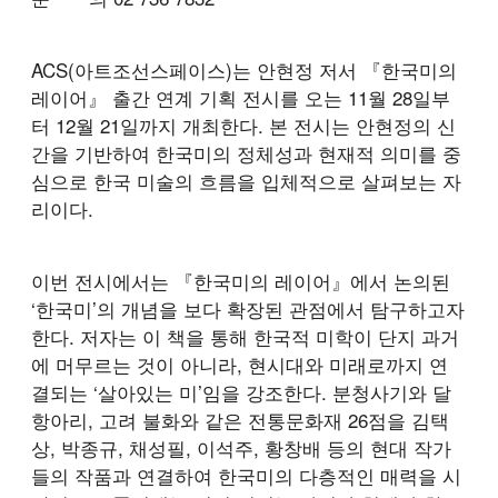
ACS(아트조선스페이스)는 안현정 저서 『한국미의
레이어』 출간 연계 기획 전시를 오는 11월 28일부
터 12월 21일까지 개최한다. 본 전시는 안현정의 신
간을 기반하여 한국미의 정체성과 현재적 의미를 중
심으로 한국 미술의 흐름을 입체적으로 살펴보는 자
리이다.
이번 전시에서는 『한국미의 레이어』에서 논의된
‘한국미’의 개념을 보다 확장된 관점에서 탐구하고자
한다. 저자는 이 책을 통해 한국적 미학이 단지 과거
에 머무르는 것이 아니라, 현시대와 미래로까지 연
결되는 ‘살아있는 미’임을 강조한다. 분청사기와 달
항아리, 고려 불화와 같은 전통문화재 26점을 김택
상, 박종규, 채성필, 이석주, 황창배 등의 현대 작가
들의 작품과 연결하여 한국미의 다층적인 매력을 시