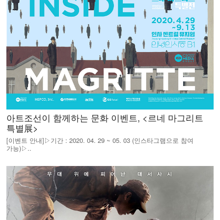
아트조선이 함께하는 문화 이벤트, <르네 마그리트
특별展>
[이벤트 안내]▷기간 : 2020. 04. 29 ~ 05. 03 (인스타그램으로 참여
가능)▷..