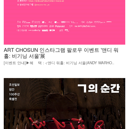
ART CHOSUN 인스타그램 팔로우 이벤트 '앤디 워
홀: 비기닝 서울'展
[이벤트 안내]▶혜 택 : <앤디 워홀: 비기닝 서울(ANDY WARHO..