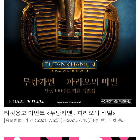
티켓응모 이벤트 <투탕카멘 : 파라오의 비밀>
[응모방법]▫️기 간 : 2021. 7. 2(금) ~ 2021. 7. 16(금)▫️혜 택 : 티켓 증..