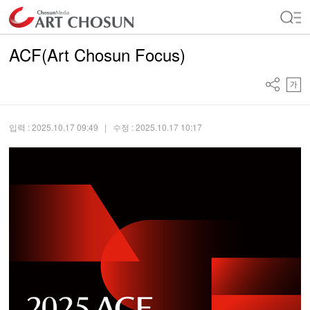
ACF(Art Chosun Focus)
입력 : 2025.10.17 09:49
| 수정 : 2025.10.17 10:17