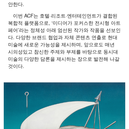
안한다.
이번 ACF는 호텔·리조트·엔터테인먼트가 결합된
복합적 플랫폼으로, ‘미디어가 포커스한 전시형 아트
페어’라는 정체성 아래 엄선된 작가와 작품을 선보인
다. 다양한 브랜드 협업과 자체 콘텐츠 연출로 현대
미술에 새로운 가능성을 제시하며, 앞으로도 매년
시의성있고 참신한 주제와 부제를 바탕으로 동시대
미술의 다양한 담론을 제시하는 장으로 발전해 나갈
것이다.