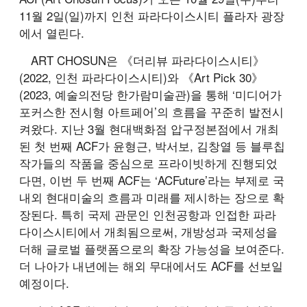
11월 2일(일)까지 인천 파라다이스시티 플라자 광장
에서 열린다.
ART CHOSUN은 《더리뷰 파라다이스시티》
(2022, 인천 파라다이스시티)와 《Art Pick 30》
(2023, 예술의전당 한가람미술관)을 통해 ‘미디어가
포커스한 전시형 아트페어’의 흐름을 꾸준히 발전시
켜왔다. 지난 3월 현대백화점 압구정본점에서 개최
된 첫 번째 ACF가 윤형근, 박서보, 김창열 등 블루칩
작가들의 작품을 중심으로 프라이빗하게 진행되었
다면, 이번 두 번째 ACF는 ‘ACFuture’라는 부제로 국
내외 현대미술의 흐름과 미래를 제시하는 장으로 확
장된다. 특히 국제 관문인 인천공항과 인접한 파라
다이스시티에서 개최됨으로써, 개방성과 국제성을
더해 글로벌 플랫폼으로의 확장 가능성을 보여준다.
더 나아가 내년에는 해외 무대에서도 ACF를 선보일
예정이다.