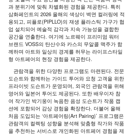
과 분위기에 맞춰 차별화된 경험을 제공한다. 특히
삼화페인트의 2026 올해의 색상이 벽면 컬러링에 적
용되고, 피플로(PIPLLO)의 재생 플라스틱 가구가 협
업 설치되어 예술적 감각과 지속 가능성을 결합한
공간을 연출한다. 여기에 노르웨이 프리미엄 워터
브랜드 VOSS의 탄산수와 카스의 무알콜 맥주가 함
께하며 아트와 일상의 경계를 허무는 라이프스타일
형 아트페어의 현장 경험을 제공한다.
관람객을 위한 다양한 프로그램도 마련된다. 전문
도슨트와 함께하는 가이드 투어와 요청 고객을 위한
프라이빗 도슨트가 운영되며, 외국인 관람객을 위해
영어와 일본어 투어도 제공된다. 또한 배우이자 참
여 작가인 박기웅이 녹음한 음성 도슨트가 작품 캡
션에 포함되어 감상 경험을 확장한다. 더불어 올해
처음 도입되는 ‘아트페어링(Art Pairing)’ 프로그램은
관람객의 컬렉팅 성향을 분석해 맞춤형 작가와 작품
을 추천하는 서비스로 개인화된 아트페어 경험을 제