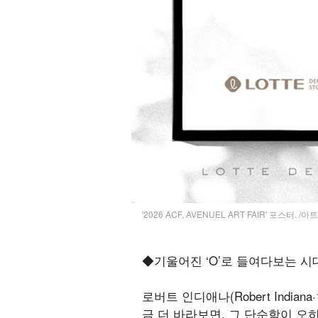
'2026 ACF, AVENUEL ART FAIR' 포스터. /
◆기울어진 ‘O’로 들여다보는 
로버트 인디애나(Robert Indi
금 더 바라보면, 그 단순함이 