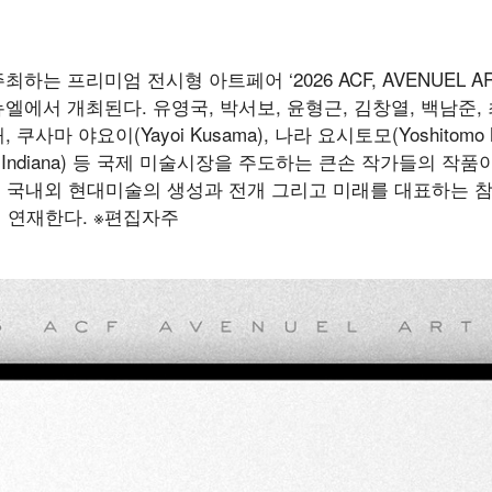
 프리미엄 전시형 아트페어 ‘2026 ACF, AVENUEL ART 
에서 개최된다. 유영국, 박서보, 윤형근, 김창열, 백남준, 
 야요이(Yayoi Kusama), 나라 요시토모(Yoshitomo Na
rt Indiana) 등 국제 미술시장을 주도하는 큰손 작가들의 작품
고, 국내외 현대미술의 생성과 전개 그리고 미래를 대표하는 참
 연재한다. ※편집자주