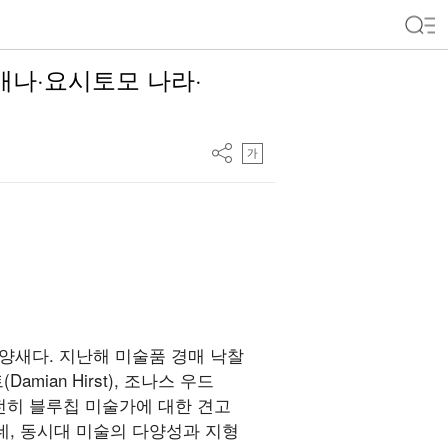
디애나·요시토모 나라·
양새다. 지난해 미술품 경매 낙찰
ian Hirst), 조나스 우드
여전히 블루칩 미술가에 대한 견고
데, 동시대 미술의 다양성과 지형