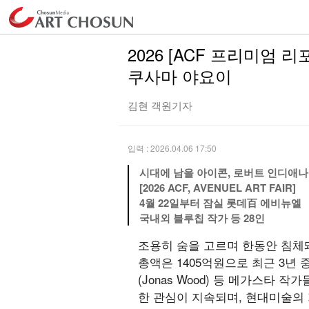
2026 [ACF 프리미엄
쿠사마 야요이
김현 객원기자
입력 : 2026.04.06 17:50
시대에 남을 아이콘, 로버트 인디애나
[2026 ACF, AVENUEL ART FAIR]
4월 22일부터 잠실 롯데百 에비뉴엘
국내외 블루칩 작가 등 28인
조용히 숨을 고르며 한동안 침체
총액은 1405억원으로 최근 3년 중
(Jonas Wood) 등 메가스
한 관심이 지속되며, 현대미술의