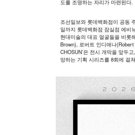
도를 조명하는 자리가 마련된다.
조선일보와 롯데백화점이 공동 주최하는
일까지 롯데백화점 잠실점 에비뉴엘
현대미술의 대표 얼굴들을 비롯해, 쿠사마
Brown), 로버트 인디애나(Robe
CHOSUN’은 전시 개막을 앞두
망하는 기획 시리즈를 8회에 걸쳐