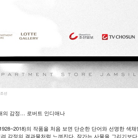
아트조선
시대의 감정… 로버트 인디애나
ana·1928~2018)의 작품을 처음 보면 단순한 단어와 선명한 
오히려 감정의 결과물처럼 느껴진다. 작가는 사물을 그리기보다