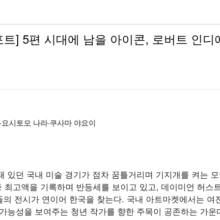
 리포트] 5편 시대에 남을 아이콘, 로버트 인
·요시토모 나라·쿠사마 야요이
돼 있던 국내 미술 경기가 점차 꿈틀거리며 기지개를 켜는 모
 최고액을 기록하며 반등세를 보이고 있고, 데이미언 허스트(Dam
타 작가들의 전시가 연이어 한국을 찾는다. 국내 아트마켓에서는 
 가능성을 보여주는 청년 작가를 향한 주목이 공존하는 가운