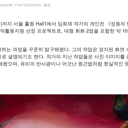
wood panel, 110x123.6x25cm. /홀원
일(화)까지 서울 홀원 Hall1에서 임희재 작가의 개인전 《정원
활동지원 선정 프로젝트로, 대형 회화 2점을 포함한 약 1
하는 과정을 꾸준히 탐구해왔다. 그의 작업은 정지된 화면
비유로 설명되기도 한다. 작가의 지난 작업들은 사진 이미지
해왔으며, 유리의 반사광이나 어긋난 원근법처럼 현실적인 