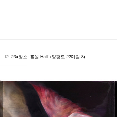
─ 12. 23●장소: 홀원 Hall1(양평로 22마길 8)