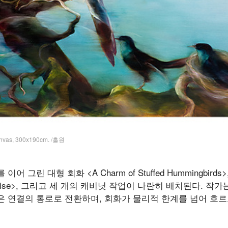
 canvas, 300x190cm. /홀원
 그린 대형 회화 <A Charm of Stuffed Hummingbir
of Paradise>, 그리고 세 개의 캐비닛 작업이 나란히 배치된다
은 연결의 통로로 전환하며, 회화가 물리적 한계를 넘어 흐르