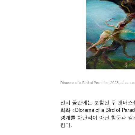
Diorama of a Bird of Paradise, 2025, oil on
전시 공간에는 분할된 두 캔버스를 이어
회화 <Diorama of a Bird 
경계를 차단막이 아닌 창문과 같
한다.