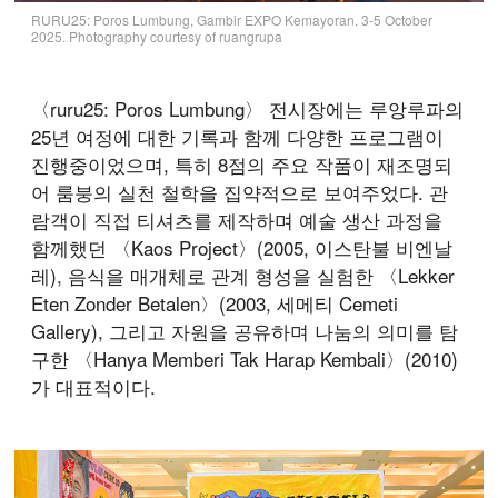
RURU25: Poros Lumbung, Gambir EXPO Kemayoran. 3-5 October
2025. Photography courtesy of ruangrupa
〈ruru25: Poros Lumbung〉 전시장에는 루앙루파의
25년 여정에 대한 기록과 함께 다양한 프로그램이
진행중이었으며, 특히 8점의 주요 작품이 재조명되
어 룸붕의 실천 철학을 집약적으로 보여주었다. 관
람객이 직접 티셔츠를 제작하며 예술 생산 과정을
함께했던 〈Kaos Project〉(2005, 이스탄불 비엔날
레), 음식을 매개체로 관계 형성을 실험한 〈Lekker
Eten Zonder Betalen〉(2003, 세메티 Cemeti
Gallery), 그리고 자원을 공유하며 나눔의 의미를 탐
구한 〈Hanya Memberi Tak Harap Kembali〉(2010)
가 대표적이다.