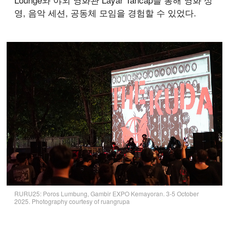
영, 음악 세션, 공동체 모임을 경험할 수 있었다.
RURU25: Poros Lumbung, Gambir EXPO Kemayoran. 3-5 October
2025. Photography courtesy of ruangrupa