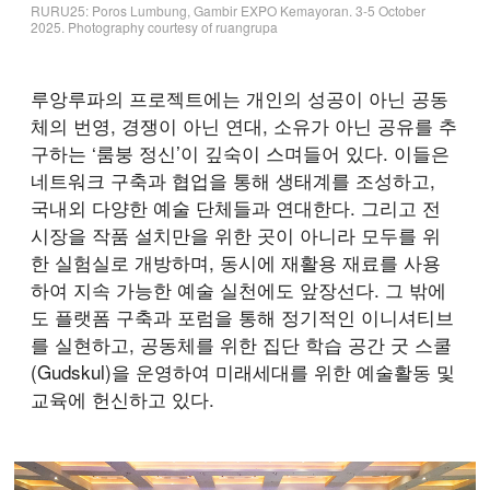
RURU25: Poros Lumbung, Gambir EXPO Kemayoran. 3-5 October
2025. Photography courtesy of ruangrupa
루앙루파의 프로젝트에는 개인의 성공이 아닌 공동
체의 번영, 경쟁이 아닌 연대, 소유가 아닌 공유를 추
구하는 ‘룸붕 정신’이 깊숙이 스며들어 있다. 이들은
네트워크 구축과 협업을 통해 생태계를 조성하고,
국내외 다양한 예술 단체들과 연대한다. 그리고 전
시장을 작품 설치만을 위한 곳이 아니라 모두를 위
한 실험실로 개방하며, 동시에 재활용 재료를 사용
하여 지속 가능한 예술 실천에도 앞장선다. 그 밖에
도 플랫폼 구축과 포럼을 통해 정기적인 이니셔티브
를 실현하고, 공동체를 위한 집단 학습 공간 굿 스쿨
(Gudskul)을 운영하여 미래세대를 위한 예술활동 및
교육에 헌신하고 있다.