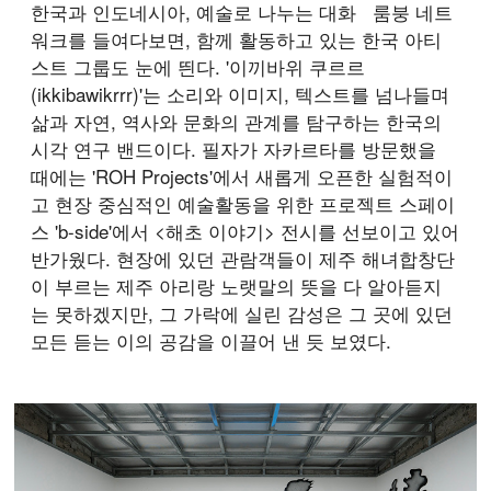
한국과 인도네시아, 예술로 나누는 대화
룸붕 네트
워크를 들여다보면, 함께 활동하고 있는 한국 아티
스트 그룹도 눈에 띈다. '이끼바위 쿠르르
(ikkibawikrrr)'는 소리와 이미지, 텍스트를 넘나들며
삶과 자연, 역사와 문화의 관계를 탐구하는 한국의
시각 연구 밴드이다. 필자가 자카르타를 방문했을
때에는 'ROH Projects'에서 새롭게 오픈한 실험적이
고 현장 중심적인 예술활동을 위한 프로젝트 스페이
스 'b-side'에서 <해초 이야기> 전시를 선보이고 있어
반가웠다. 현장에 있던 관람객들이 제주 해녀합창단
이 부르는 제주 아리랑 노랫말의 뜻을 다 알아듣지
는 못하겠지만, 그 가락에 실린 감성은 그 곳에 있던
모든 듣는 이의 공감을 이끌어 낸 듯 보였다.