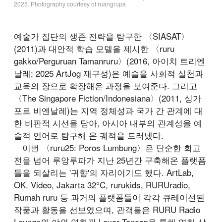
2025. Photography courtesy of ruangrupa
예술가 집단의 생존 전략을 탐구한 〈SIASAT〉
(2011)과 대안적 학습 모델을 제시한 〈ruru
gakko/Perguruan Tamanruru〉(2016, 아이치 트리엔
날레; 2025 ArtJog 재구성)은 예술을 사회적 실천과
교육의 장으로 확장해온 과정을 보여준다. 그리고
〈The Singapore Fiction/Indonesiana〉(2011, 싱가
포르 비엔날레)는 지역 정체성과 국가 간 관계에 대
한 비판적 시선을 담아, 아시아 내부의 관계성을 예
술적 언어로 탐구해 온 궤적을 드러냈다.
이번 〈ruru25: Poros Lumbung〉은 단순한 회고
전을 넘어 루앙루파가 지난 25년간 구축해온 플랫폼
들을 되살리는 '귀향'의 자리이기도 했다. ArtLab,
OK. Video, Jakarta 32°C, rurukids, RURUradio,
Rumah ruru 등 과거의 플랫폼들이 각각 큐레이션된
작품과 활동을 선보였으며, 관객들은 RURU Radio
Lounge와 야외 영화관 Layar Tancap을 통해 영화 상