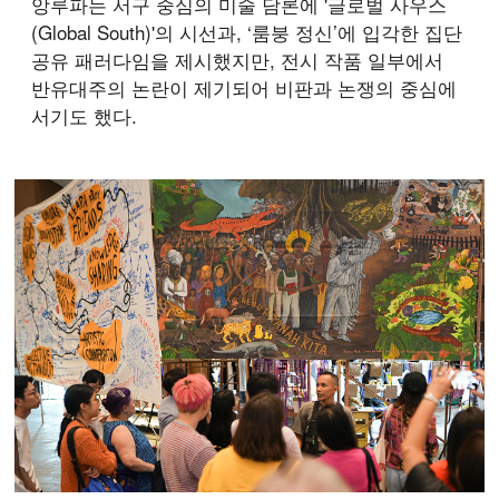
앙루파는 서구 중심의 미술 담론에 '글로벌 사우스
(Global South)'의 시선과, ‘룸붕 정신’에 입각한 집단
공유 패러다임을 제시했지만, 전시 작품 일부에서
반유대주의 논란이 제기되어 비판과 논쟁의 중심에
서기도 했다.