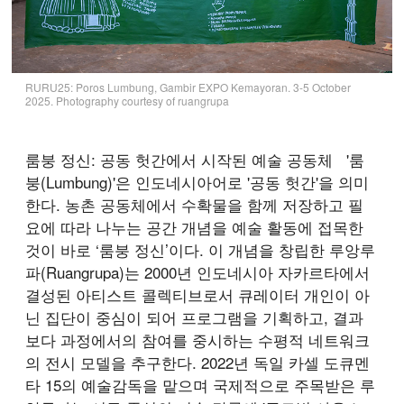
RURU25: Poros Lumbung, Gambir EXPO Kemayoran. 3-5 October
2025. Photography courtesy of ruangrupa
룸붕 정신: 공동 헛간에서 시작된 예술 공동체
'룸
붕(Lumbung)'은 인도네시아어로 '공동 헛간'을 의미
한다. 농촌 공동체에서 수확물을 함께 저장하고 필
요에 따라 나누는 공간 개념을 예술 활동에 접목한
것이 바로 ‘룸붕 정신’이다. 이 개념을 창립한 루앙루
파(Ruangrupa)는 2000년 인도네시아 자카르타에서
결성된 아티스트 콜렉티브로서 큐레이터 개인이 아
닌 집단이 중심이 되어 프로그램을 기획하고, 결과
보다 과정에서의 참여를 중시하는 수평적 네트워크
의 전시 모델을 추구한다. 2022년 독일 카셀 도큐멘
타 15의 예술감독을 맡으며 국제적으로 주목받은 루