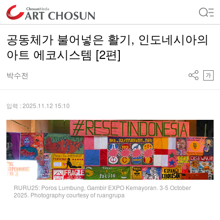
공동체가 불어넣은 활기, 인도네시아의
아트 에코시스템 [2편]
박수전
입력 : 2025.11.12 15:10
RURU25: Poros Lumbung, Gambir EXPO Kemayoran. 3-5 October
2025. Photography courtesy of ruangrupa