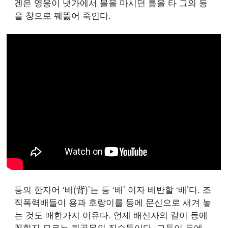
겐은 영웅이 냇가에서 물을 마시던 틈을 타 그의 등
을 창으로 꿰뚫어 죽인다.
등의 한자어 ‘배(背)’는 등 ‘배’ 이자 배반할 ‘배’다. 조
직폭력배들이 용과 호랑이를 등에 문신으로 새겨 놓
는 것도 매한가지 이유다. 언제 배신자의 칼이 등에
꽂힐지 모르는 뒷골목의 짐승들이다. 그들이 등에