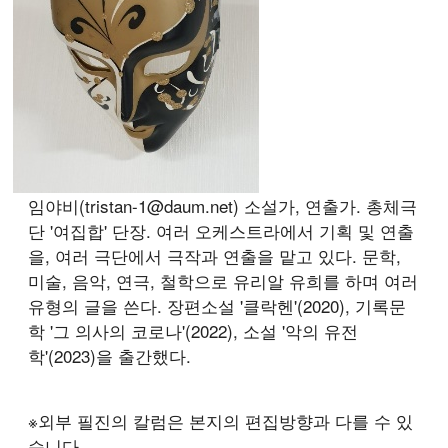
임야비(tristan-1@daum.net) 소설가, 연출가. 총체극
단 '여집합' 단장. 여러 오케스트라에서 기획 및 연출
을, 여러 극단에서 극작과 연출을 맡고 있다. 문학,
미술, 음악, 연극, 철학으로 유리알 유희를 하며 여러
유형의 글을 쓴다. 장편소설 '클락헨'(2020), 기록문
학 '그 의사의 코로나'(2022), 소설 '악의 유전
학'(2023)을 출간했다.
※외부 필진의 칼럼은 본지의 편집방향과 다를 수 있
습니다.