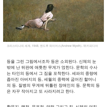
크리스티나의 세계, 1948, 앤드루 와이어스(Andrew Wyeth). /위키피디아
등을 그린 그림에서조차 등은 소외된다. 신체의 눈
밖에 난 뒤판에 애틋한 무게가 얹힌다. 문학의 수사
는 타인의 등에서 그 짐을 포착한다. 세파의 중량에
좁아진 아버지의 등, 세월의 중력에 굽어진 할머니
의 등. 질병의 무게에 뒤틀린 장애인의 등. 문학의 등
은 자꾸 작아지고 또 사라지려고 한다.
황무지, 맹점, 무표정, 약점 그리고 짐. 신체의 여집