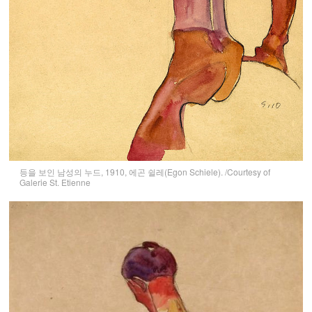
등을 보인 남성의 누드, 1910, 에곤 쉴레(Egon Schiele). /Courtesy of
Galerie St. Etienne