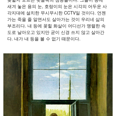
새겨 놓은 용의 눈, 호랑이의 눈은 시각의 어두운 사
각지대에 설치한 무시무시한 CCTV일 것이다. 언젠
가는 죽을 줄 알면서도 살아가는 것이 우리네 삶의
부조리다. 내 등에 꽂힐 화살이 어디선가 맹렬한 속
도로 날아오고 있지만 굳이 신경 쓰지 않고 살아간
다. 내가 내 등을 볼 수 없기 때문이다.