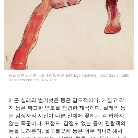
등을 보인 남성의 누드, 1910, 에곤 쉴레(Egon Schiele). /Courtesy of Kallir
Research Institute, New York
에곤 실레의 벌거벗은 등은 압도적이다. 거칠고 각
진 등은 확고한 영토를 점령한 제국이다. 실레의 등
은 감상자의 시선이 다른 신체에 꽂히는 걸 허하지
않는 폭군이다. 표정도, 감정도 없는 등이 관람객의
눈을 노려본다. 울긋불긋한 등은 너무 적나라해서