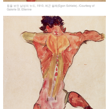
등을 보인 남성의 누드, 1910, 에곤 쉴레(Egon Schiele). /Courtesy of
Galerie St. Etienne