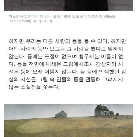
뒤돌아선 젊은 여인이 있는 실내, 1904, 빌헬름 함메르쇠이(Vilhelm
Hammershøi). /위키피디아
하지만 우리는 다른 사람의 등을 볼 수 있다. 하지만
어떤 사람의 등만 보고는 그 사람을 봤다고 말하지
않는다. 등에는 표정이 없으며 황무지는 이름이 없
다. 등을 전면에 내세운 그림에서조차 감상자의 시
선은 등에 오래 머물지 않는다. 늘 등에 인색했던 감
상의 시선은 그림 속 인물의 등을 관통해 그려지지
않는 소실점을 쫓는다.