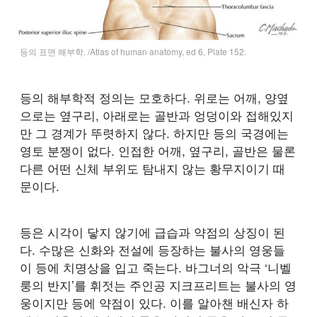
등의 표면 해부학. /Atlas of human anatomy, ed 6, Plate 152.
등의 해부학적 정의는 모호하다. 위로는 어깨, 양옆
으로는 옆구리, 아래로는 골반과 엉덩이와 접해있지
만 그 경계가 뚜렷하지 않다. 하지만 등의 국경에는
영토 분쟁이 없다. 인접한 어깨, 옆구리, 골반은 물론
다른 어떤 신체 부위도 탐내지 않는 황무지이기 때
문이다.
등은 시각이 닿지 않기에 급습과 약점의 상징이 된
다. 수많은 신화와 전설에 등장하는 불사의 영웅들
이 등에 치명상을 입고 죽는다. 바그너의 악극 ‘니벨
룽의 반지’를 휘젓는 주인공 지크프리트는 불사의 영
웅이지만 등에 약점이 있다. 이를 알아챈 배신자 하