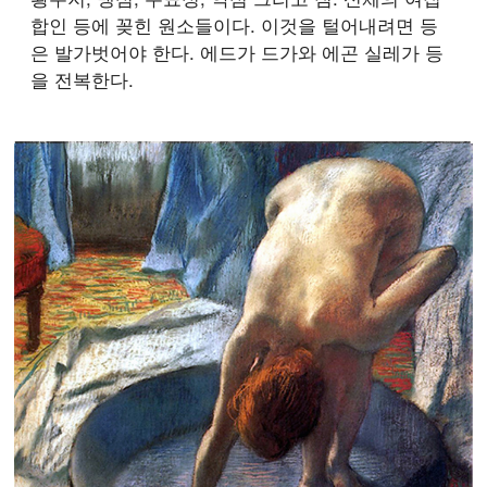
합인 등에 꽂힌 원소들이다. 이것을 털어내려면 등
은 발가벗어야 한다. 에드가 드가와 에곤 실레가 등
을 전복한다.