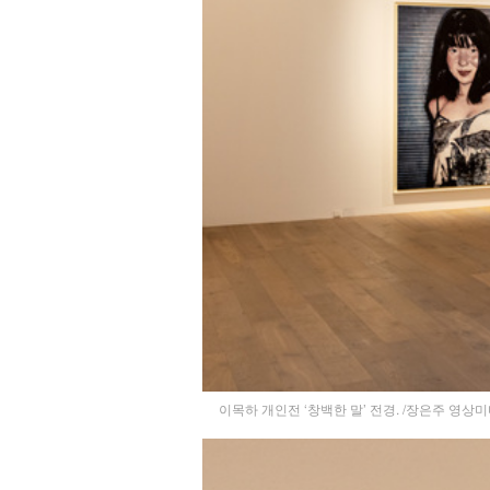
이목하 개인전 ‘창백한 말’ 전경. /장은주 영상