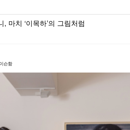
, 마치 ‘이목하’의 그림처럼
제이슨함