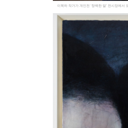
이목하 작가가 개인전 ‘창백한 말’ 전시장에서 