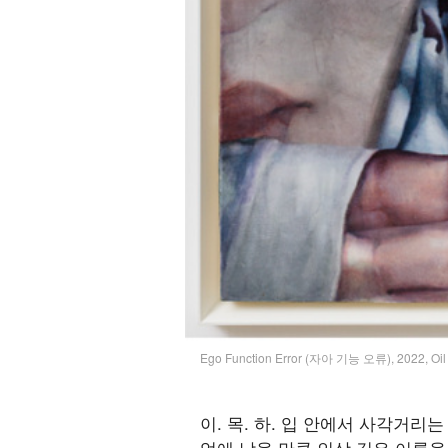
Ego Function Error (자아 기능 오류), 2022, Oil
이. 목. 하. 입 안에서 사각거
억에 남을 만큼 인상 깊은 이름을