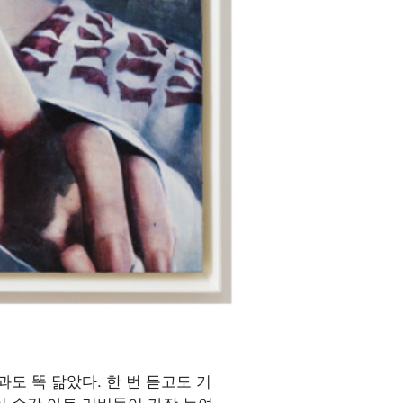
도 똑 닮았다. 한 번 듣고도 기
이 순간 아트 러버들이 가장 눈여