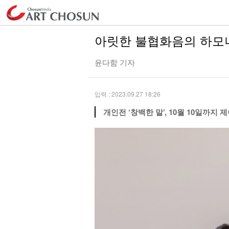
아릿한 불협화음의 하모니
윤다함 기자
입력 : 2023.09.27 18:26
개인전 ‘창백한 말’, 10월 10일까지 