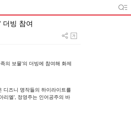
 더빙 참여
족의 보물'의 더빙에 참여해 화제
'은 디즈니 명작들의 하이라이트를
'아리엘', 정영주는 인어공주의 바