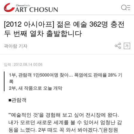
[2012 아시아프] 젊은 예술 362명 충전
두 번째 열차 출발합니다
곽아람 기자
입력 : 2012.08.14 00:06
1부, 관람객 1만5000여명 찾아… 폭염에도 판매율 28% 기
록
2부, 새 작품으로 오늘 개막
■
관람객
"'예술적인 것'을 경험해 보고 싶어 전시장에 왔다.
내가 모르던 새로운 세계를 볼 수 있어서 엄청난 감
동을 느꼈다. 2부 때도 꼭 와서 봐야겠다."(윤정원