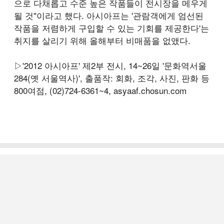
으로 다채롭고 수준 높은 작품들이 전시장을 메우게
될 것"이라고 했다. 아시아프는 '관람객에게 엄선된
작품을 저렴하게 구입할 수 있는 기회를 제공한다'는
취지를 살리기 위해 올해부터 비매품을 없앴다.
▷'2012 아시아프' 제2부 전시, 14~26일 '문화역서울
284(옛 서울역사)', 출품작: 회화, 조각, 사진, 판화 등
800여점, (02)724-6361~4, asyaaf.chosun.com