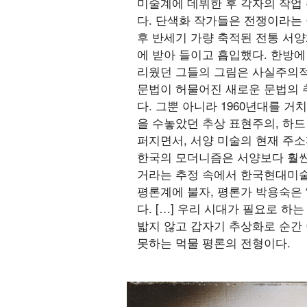
미술계에 데뷔한 후 각자의 작업
다. 단색화 작가들은 전쟁이라는
후 반세기 가량 축적된 전통 서
에 받아 들이고 흡입했다. 한방에
리웠던 그들의 그림은 사실주의적
문법이 허물어진 새로운 문법의 
다. 그뿐 아니라 1960년대를 
을 수놓았던 추상 표현주의, 하드
퍼지면서, 서양 미술의 현재 주소
한국의 모더니즘은 서양보다 훨씬
거라는 추정 속에서 한국현대미술을
평론계에 불자, 평론가 박용숙은
다. […] 우리 시대가 필요로 하
밟지 않고 갑자기 추상화로 순간
못하는 먹물 평론의 전형이다.