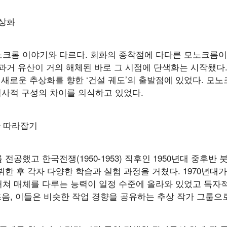
추상화
크롬 이야기와 다르다. 회화의 종착점에 다다른 모노크롬이
의 과거 유산이 거의 해체된 바로 그 시점에 단색화는 시작됐다
 새로운 추상화를 향한 ‘건설 궤도’의 출발점에 있었다. 모
역사적 구성의 차이를 의식하고 있었다.
한 따라잡기
전공했고 한국전쟁(1950-1953) 직후인 1950년대 중후
한 후 각자 다양한 학습과 실험 과정을 거쳤다. 1970년대
 거쳐 매체를 다루는 능력이 일정 수준에 올라와 있었고 독자
즈음, 이들은 비슷한 작업 경향을 공유하는 추상 작가 그룹으