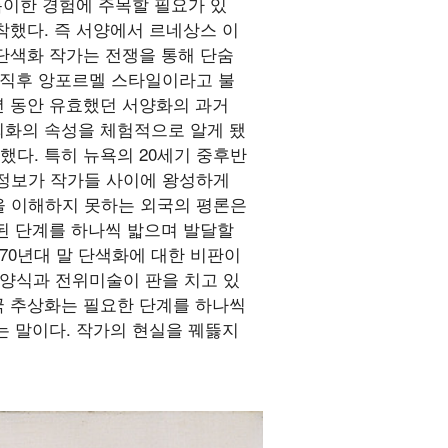
특이한 경험에 주목할 필요가 있
착했다. 즉 서양에서 르네상스 이
단색화 작가는 전쟁을 통해 단숨
쟁 직후 앙포르멜 스타일이라고 불
년 동안 유효했던 서양화의 과거
회화의 속성을 체험적으로 알게 됐
했다. 특히 뉴욕의 20세기 중후반
한 정보가 작가들 사이에 왕성하게
정을 이해하지 못하는 외국의 평론은
된 단계를 하나씩 밟으며 발달할
70년대 말 단색화에 대한 비판이
상양식과 전위미술이 판을 치고 있
 한국 추상화는 필요한 단계를 하나씩
는 말이다. 작가의 현실을 꿰뜷지