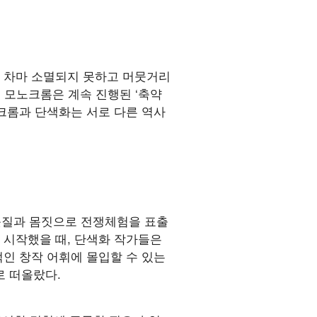
 차마 소멸되지 못하고 머뭇거리
. 모노크롬은 계속 진행된 ‘축약
노크롬과 단색화는 서로 다른 역사
반 붓질과 몸짓으로 전쟁체험을 표출
가 시작했을 때, 단색화 작가들은
적인 창작 어휘에 몰입할 수 있는
로 떠올랐다.