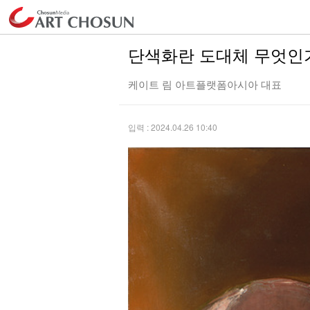
단색화란 도대체 무엇인
케이트 림 아트플랫폼아시아 대표
입력 : 2024.04.26 10:40