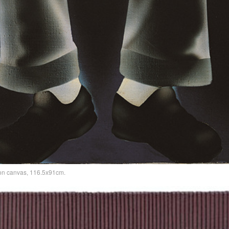
n canvas, 116.5x91cm.