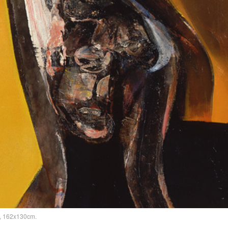
, 162x130cm.