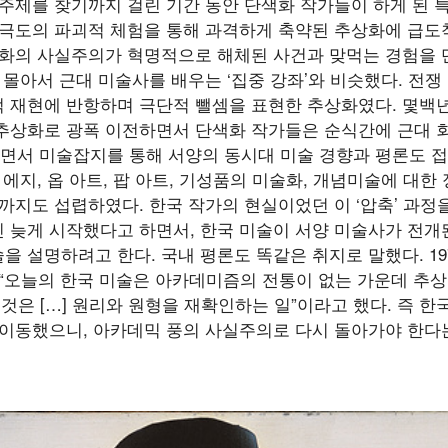
 주제를 찾기까지 걸린 기간 동안 단색화 작가들이 하게 된 
 극도의 파괴적 체험을 통해 과격하게 축약된 추상화에 급도
양화의 사실주의가 혁명적으로 해체된 사건과 맞먹는 경험을 
 몰아서 근대 미술사를 배우는 ‘집중 강좌’와 비슷했다. 전
 재현에 반항하며 극단적 뺄셈을 표현한 추상화였다. 몇백
추상화로 광폭 이전하면서 단색화 작가들은 순식간에 근대 
거치면서 미술잡지를 통해 서양의 동시대 미술 경향과 평론도 접
 에지, 옵 아트, 팝 아트, 기성품의 미술화, 개념미술에 대
까지도 섭렵하였다. 한국 작가의 현실이었던 이 ‘압축’ 과
 늦게 시작했다고 하면서, 한국 미술이 서양 미술사가 전개
 설명하려고 한다. 국내 평론도 똑같은 취지로 말했다. 19
 “오늘의 한국 미술은 아카데미즘의 전통이 없는 가운데 추
는 것은 […] 원리와 원형을 재확인하는 일”이라고 했다. 즉
 이동했으니, 아카데믹 풍의 사실주의로 다시 돌아가야 한다