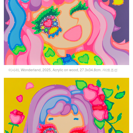
이사라, Wonderland, 2025, Acrylic on wood, 27.3x34.8cm. /아트조선