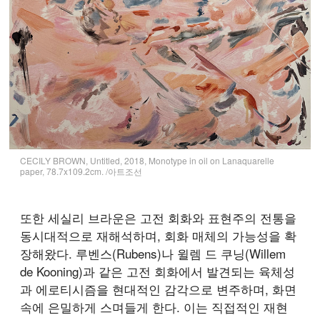
CECILY BROWN, Untitled, 2018, Monotype in oil on Lanaquarelle
paper, 78.7x109.2cm. /아트조선
또한 세실리 브라운은 고전 회화와 표현주의 전통을
동시대적으로 재해석하며, 회화 매체의 가능성을 확
장해왔다. 루벤스(Rubens)나 윌렘 드 쿠닝(Willem
de Kooning)과 같은 고전 회화에서 발견되는 육체성
과 에로티시즘을 현대적인 감각으로 변주하며, 화면
속에 은밀하게 스며들게 한다. 이는 직접적인 재현