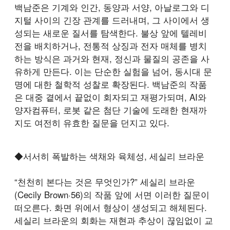
백남준은 기계와 인간, 동양과 서양, 아날로그와 디
지털 사이의 긴장 관계를 드러내며, 그 사이에서 생
성되는 새로운 질서를 탐색한다. 불상 앞에 텔레비
전을 배치하거나, 전통적 상징과 전자 매체를 병치
하는 방식은 과거와 현재, 정신과 물질의 공존을 사
유하게 만든다. 이는 단순한 실험을 넘어, 동시대 문
명에 대한 철학적 성찰로 확장된다. 백남준의 작품
은 대중 곁에서 끝없이 회자되고 재평가되며, AI와
양자컴퓨터, 로봇 같은 첨단 기술에 도래한 현재까
지도 여전히 유효한 질문을 던지고 있다.
◆서서히 폭발하는 색채와 육체성, 세실리 브라운
“천천히 본다는 것은 무엇인가?” 세실리 브라운
(Cecily Brown·56)의 작품 앞에 서면 이러한 질문이
떠오른다. 화면 위에서 형상이 생성되고 해체된다.
세실리 브라운의 회화는 재현과 추상이 끊임없이 교