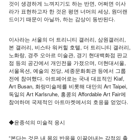
것이 생경하게 느껴지기도 하는 반면, 어쩌면 이사
라가 표현하고자 한 것은 평면 너머의 세상, 원더랜
드이기 때문이 아닐까, 하는 감상이 동반된다.
이사라는 서울의 더 트리니티 갤러리, 삼원갤러리,
본 갤러리, 비스타 워커힐 호텔, 더 트리니티 갤러리,
노화랑, 경주 오아르 미술관, 경기 현대백화점 판교
점 등의 공간에서 개인전을 가졌으며, 더현대서울,
서울옥션, 예술의 전당, 세종문화회관 등에서 그룹
전에 참여했다. 아트페어로는 국내 대표적인 Kiaf,
Art Busan, 화랑미술제를 비롯해 대만의 Art Taipei,
독일의 Art Karlsruhe, 홍콩의 Affordable Art Fair에
참여하며 국제적인 아트마켓에서의 호응을 얻었다.
◆윤종석의 미술적 응시
“본다는 것은 내 몸의 반응을 이끌어내는 감정의 출