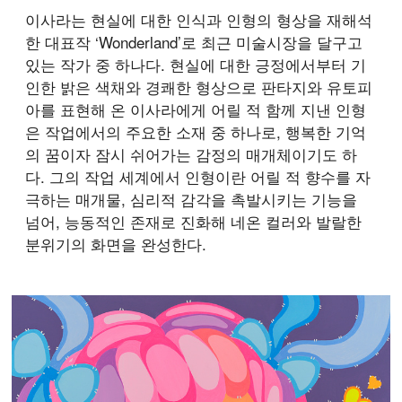
이사라는 현실에 대한 인식과 인형의 형상을 재해석
한 대표작 ‘Wonderland’로 최근 미술시장을 달구고
있는 작가 중 하나다. 현실에 대한 긍정에서부터 기
인한 밝은 색채와 경쾌한 형상으로 판타지와 유토피
아를 표현해 온 이사라에게 어릴 적 함께 지낸 인형
은 작업에서의 주요한 소재 중 하나로, 행복한 기억
의 꿈이자 잠시 쉬어가는 감정의 매개체이기도 하
다. 그의 작업 세계에서 인형이란 어릴 적 향수를 자
극하는 매개물, 심리적 감각을 촉발시키는 기능을
넘어, 능동적인 존재로 진화해 네온 컬러와 발랄한
분위기의 화면을 완성한다.