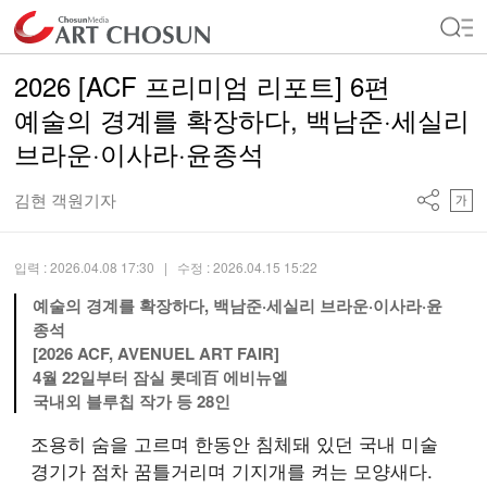
2026 [ACF 프리미엄 리포트] 6편
예술의 경계를 확장하다, 백남준·세실리
브라운·이사라·윤종석
김현 객원기자
입력 : 2026.04.08 17:30
| 수정 : 2026.04.15 15:22
예술의 경계를 확장하다, 백남준·세실리 브라운·이사라·윤
종석
[2026 ACF, AVENUEL ART FAIR]
4월 22일부터 잠실 롯데百 에비뉴엘
국내외 블루칩 작가 등 28인
조용히 숨을 고르며 한동안 침체돼 있던 국내 미술
경기가 점차 꿈틀거리며 기지개를 켜는 모양새다.