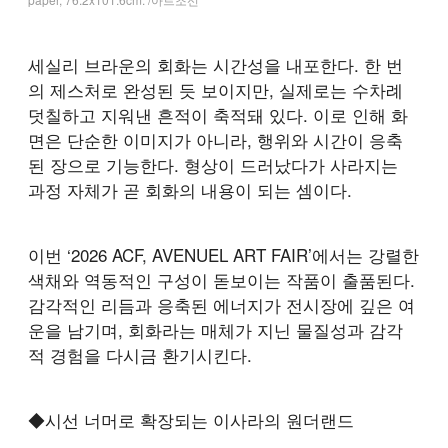
세실리 브라운의 회화는 시간성을 내포한다. 한 번
의 제스처로 완성된 듯 보이지만, 실제로는 수차례
덧칠하고 지워낸 흔적이 축적돼 있다. 이로 인해 화
면은 단순한 이미지가 아니라, 행위와 시간이 응축
된 장으로 기능한다. 형상이 드러났다가 사라지는
과정 자체가 곧 회화의 내용이 되는 셈이다.
이번 ‘2026 ACF, AVENUEL ART FAIR’에서는 강렬한
색채와 역동적인 구성이 돋보이는 작품이 출품된다.
감각적인 리듬과 응축된 에너지가 전시장에 깊은 여
운을 남기며, 회화라는 매체가 지닌 물질성과 감각
적 경험을 다시금 환기시킨다.
◆시선 너머로 확장되는 이사라의 원더랜드