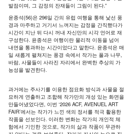
발점이며, 그 감정의 잔재들이 그림이 된다.”
윤종석(56)은 296일 간의 유럽 여행을 통해 낯선 풍
경과 마주하고 거기서 느껴지는 감정을 간직했다가
시간이 지난 뒤 다시 꺼내 자신만의 시각 언어로 재
구성한다. 윤종석은 여행이란 물리적 이동을 넘어
내면을 통과하는 시간이었다고 말한다. 윤종석은 매
일 새롭게 펼쳐지는 풍경 속에서 작가는 풀과 나무,
바람, 사물들이 사라진 자리에서 완벽한 추상의 가
능성을 발견한다.
과거에는 주사기를 이용한 점묘화 방식과 사물을 절
묘하게 연출하고 조합해 작가만의 개성 있는 화면을
만들어냈었다면, 이번 ‘2026 ACF, AVENUEL ART
FAIR’에서는 작가가 느낀 색의 정서를 적극 활용한
작품을 선보인다. 이러한 변화는 작가의 개인적 체
험에서 기인한 것으로, 작가의 삶과 작품이 무관하
지 않다는 것을 보여준다. 작가가 자신의 눈으로 직