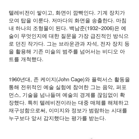
텔레비전이 쌓이고, 화면이 깜빡인다. 기계 장치가
모여 탑을 이룬다. 저마다의 화면을 송출한다. 마침
내 하나의 조형물이 된다. 백남준(1932~2006)은 예
술이 무엇인지에 대한 질문을 가장 급진적인 방식으
로 던진 작가다. 그는 브라운관과 자석, 전자 장치 등
을 활용해 기존 미술의 범주를 넘어서는 비디오 아
트를 개척했다.
1960년대, 존 케이지(John Cage)와 플럭서스 활동을
통해 전위적인 예술 실험에 참여한 그는 음악, 퍼포
먼스, 기술을 넘나들며 예술의 경계를 끊임없이 확
장했다. 특히 텔레비전이라는 대중 매체를 해체하고
재구성함으로써, 이미지와 정보가 범람하는 시대를
누구보다 앞서 감지했다는 평가를 받는다.