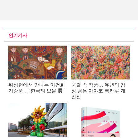
인기기사
워싱턴에서 만나는 이건희
꿈결 속 작품… 유년의 감
기증품… ‘한국의 보물’展
정 담은 아야코 록카쿠 개
인전