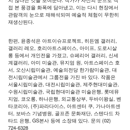
접 본 풍경을 화폭에 담아냈고, 이는 다시 현장에서
관람객의 눈으로 재해석되며 예술적 체험이 무한히
재생산된다.
한편, 윤종석은 아트이슈프로젝트, 히든엠 갤러리,
갤러리 레오, 호리아트스페이스, 아이프, 도로시살
롱 등에서 개인전을 가졌고, 슈페리어 갤러리, 신세
계갤러리, 아미 미술관, 뮤지엄 원, 아트스페이스 호
서, 오산시립미술관, 예술의전당 한가람미술관, 대
전시립미술관에서 그룹전을 가진 바 있다. 작품은
서울시립미술관, 대전시립미술관, 제주현대미술관,
수원시립미술관, 국립현대미술관 미술은행, 롯데뮤
지엄, 코오롱, 하나은행, 외교통상부, 두바이왕실, 벤
타코리아, (주)파라다이스, 아트센터 쿠, 가나아트센
터, 보바스 기념병원, 골프존 문화재단, 스텐다드 차
타드 은행, GS본사 등에 소장돼 있다. 문의 (02)
724-6328