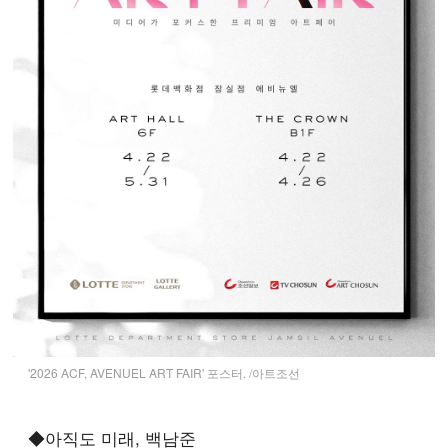
'2026 ACF, AVENUEL ART FAIR' 포스터. /아트조선
◆아직도 미래, 백남준