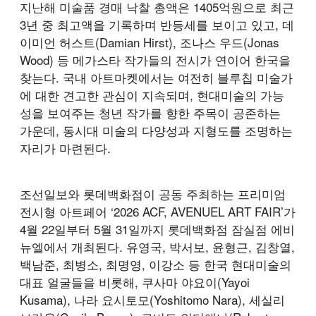
지난해 미술품 경매 낙찰 총액은 1405억원으로 최근
3년 중 최고액을 기록하며 반등세를 보이고 있고, 데
이미언 허스트(Damian Hirst), 조나스 우드(Jonas
Wood) 등 메가스타 작가들의 전시가 연이어 한국을
찾는다. 국내 아트마켓에서는 여전히 블루칩 미술가
에 대한 견고한 관심이 지속되며, 현대미술의 가능
성을 보여주는 청년 작가를 향한 주목이 공존하는
가운데, 동시대 미술의 다양성과 지형도를 조명하는
자리가 마련된다.
조선일보와 롯데백화점이 공동 주최하는 프리미엄
전시형 아트페어 ‘2026 ACF, AVENUEL ART FAIR’가
4월 22일부터 5월 31일까지 롯데백화점 잠실점 에비
뉴엘에서 개최된다. 유영국, 박서보, 윤형근, 김창열,
백남준, 최병소, 최명영, 이강소 등 한국 현대미술의
대표 얼굴들을 비롯해, 쿠사마 야요이(Yayoi
Kusama), 나라 요시토모(Yoshitomo Nara), 세실리