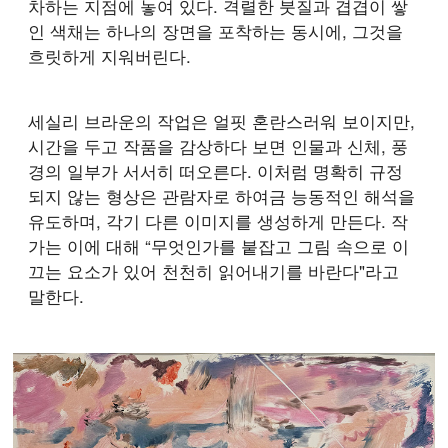
차하는 지점에 놓여 있다. 격렬한 붓질과 겹겹이 쌓
인 색채는 하나의 장면을 포착하는 동시에, 그것을
흐릿하게 지워버린다.
세실리 브라운의 작업은 얼핏 혼란스러워 보이지만,
시간을 두고 작품을 감상하다 보면 인물과 신체, 풍
경의 일부가 서서히 떠오른다. 이처럼 명확히 규정
되지 않는 형상은 관람자로 하여금 능동적인 해석을
유도하며, 각기 다른 이미지를 생성하게 만든다. 작
가는 이에 대해 “무엇인가를 붙잡고 그림 속으로 이
끄는 요소가 있어 천천히 읽어내기를 바란다"라고
말한다.