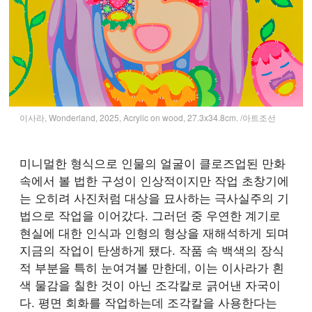
이사라, Wonderland, 2025, Acrylic on wood, 27.3x34.8cm. /아트조선
미니멀한 형식으로 인물의 얼굴이 클로즈업된 만화
속에서 볼 법한 구성이 인상적이지만 작업 초창기에
는 오히려 사진처럼 대상을 묘사하는 극사실주의 기
법으로 작업을 이어갔다. 그러던 중 우연한 계기로
현실에 대한 인식과 인형의 형상을 재해석하게 되며
지금의 작업이 탄생하게 됐다. 작품 속 백색의 장식
적 부분을 특히 눈여겨볼 만한데, 이는 이사라가 흰
색 물감을 칠한 것이 아닌 조각칼로 긁어낸 자국이
다. 평면 회화를 작업하는데 조각칼을 사용한다는