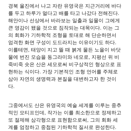
경북 울진에서 나고 자란 유영국은 지근거리에 바다
를 두고 하루가 멀다고 배를 타고 나갔다 전해진다.
해안이나 선상에서 바라보는 일출과 일몰이 그에게
큰 영감이 됐을 것으로 짐작되는 대목이다. 이는 그
의 회화가 기하학적 조형을 토대로 해 단순하면서
엄격한 화면 구성이 도드라지는 이유이기도 하다.
이를테면, 태양이 지고 뜰 때 붉게 물든 노을이 바닷
물에 번진 모습을 동그라미와 네모로, 지평선 위 비
죽비죽 솟은 산은 세모로써 비구상적인 형상으로 표
현하는 식이다. 가장 기본적인 조형 언어를 주체로
삼아 자연의 생명력과 본질을 대변하고자 한 것이
다.
그중에서도 산은 유영국의 예술 세계를 이루는 중추
적인 모티프인데, 작가는 이를 최소한으로 정제하고
또 절제해 삼각형으로 표현함으로써, 그의 회화 세
계를 엄정하고 중첩된 기하학적 질서로 완성한다.