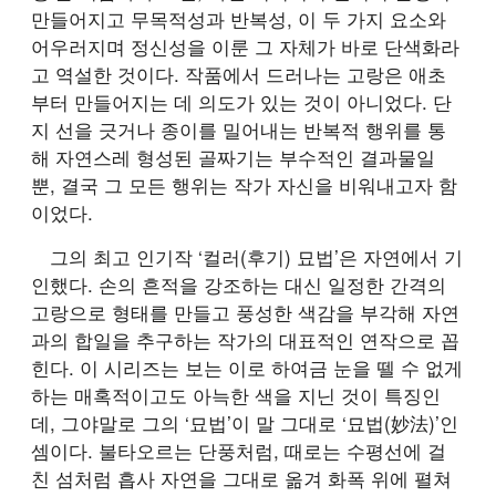
만들어지고 무목적성과 반복성, 이 두 가지 요소와
어우러지며 정신성을 이룬 그 자체가 바로 단색화라
고 역설한 것이다. 작품에서 드러나는 고랑은 애초
부터 만들어지는 데 의도가 있는 것이 아니었다. 단
지 선을 긋거나 종이를 밀어내는 반복적 행위를 통
해 자연스레 형성된 골짜기는 부수적인 결과물일
뿐, 결국 그 모든 행위는 작가 자신을 비워내고자 함
이었다.
그의 최고 인기작 ‘컬러(후기) 묘법’은 자연에서 기
인했다. 손의 흔적을 강조하는 대신 일정한 간격의
고랑으로 형태를 만들고 풍성한 색감을 부각해 자연
과의 합일을 추구하는 작가의 대표적인 연작으로 꼽
힌다. 이 시리즈는 보는 이로 하여금 눈을 뗄 수 없게
하는 매혹적이고도 아늑한 색을 지닌 것이 특징인
데, 그야말로 그의 ‘묘법’이 말 그대로 ‘묘법(妙法)’인
셈이다. 불타오르는 단풍처럼, 때로는 수평선에 걸
친 섬처럼 흡사 자연을 그대로 옮겨 화폭 위에 펼쳐