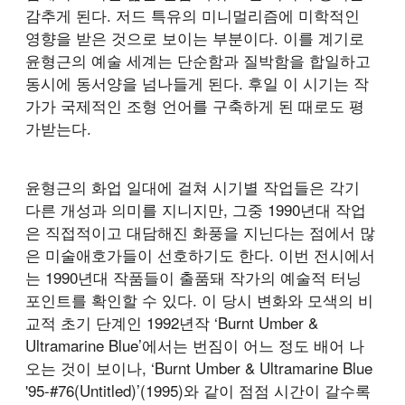
감추게 된다. 저드 특유의 미니멀리즘에 미학적인
영향을 받은 것으로 보이는 부분이다. 이를 계기로
윤형근의 예술 세계는 단순함과 질박함을 합일하고
동시에 동서양을 넘나들게 된다. 후일 이 시기는 작
가가 국제적인 조형 언어를 구축하게 된 때로도 평
가받는다.
윤형근의 화업 일대에 걸쳐 시기별 작업들은 각기
다른 개성과 의미를 지니지만, 그중 1990년대 작업
은 직접적이고 대담해진 화풍을 지닌다는 점에서 많
은 미술애호가들이 선호하기도 한다. 이번 전시에서
는 1990년대 작품들이 출품돼 작가의 예술적 터닝
포인트를 확인할 수 있다. 이 당시 변화와 모색의 비
교적 초기 단계인 1992년작 ‘Burnt Umber &
Ultramarine Blue’에서는 번짐이 어느 정도 배어 나
오는 것이 보이나, ‘Burnt Umber & Ultramarine Blue
'95-#76(Untitled)’(1995)와 같이 점점 시간이 갈수록