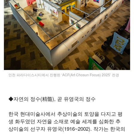
인천 파라다이스시티에서 진행된 ‘ACF(Art Chosun Focus) 2025’ 전경
◆자연의 정수(精髓), 곧 유영국의 정수
한국 현대미술사에서 추상미술의 토양을 다지고 평
생 화두였던 자연을 소재로 예술 세계를 심화한 추
상미술의 선구자 유영국(1916~2002). 작가는 한국의