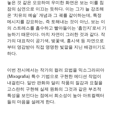
놓은 것 같은 오묘하며 우미한 화면은 보는 이를 침
잠의 심연으로 이끄는 듯하다. 이는 그가 늘 강조해
온 ‘치유의 예술’ 개념과 그 궤를 같이하는데, 특정
메시지를 강요하는, 즉 토해내는 것이 아닌, 보는 이
의 스트레스를 흡수하고 빨아들이는 ‘흡인지’로서 기
능하기 때문이다. 마치 자연이 그러한 것과 같다. 작
가의 대표작이 공기색, 벚꽃색, 홍시색 등 자연으로
부터 영감받아 직접 명명한 빛깔을 지닌 배경이기도
하다.
이번 전시에서는 작가의 컬러 묘법을 믹소그라피아
(Mixografia) 특수 기법으로 구현한 에디션 작업이
내걸린다. 일반 판화와 달리 작품의 질감과 요철을
고스란히 구현해 실제 원화의 그것과 같은 부조적
특성을 보인다는 점에서 희소성이 높아 아트컬렉터
들의 마음을 설레게 한다.