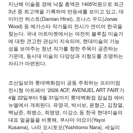
지난해 미술품 경매 낙찰 총액은 1405억원으로 최근
3년 중 최고액을 기록하며 반등세를 보이고 있고, 데
이미언 허스트(Damian Hirst), 조나스 우드(Jonas
Wood) 등 메가스타 작가들의 전시가 연이어 한국을
찾는다. 국내 아트마켓에서는 여전히 블루칩 미술가
에 대한 견고한 관심이 지속되며, 현대미술의 가능
성을 보여주는 청년 작가를 향한 주목이 공존하는
가운데, 동시대 미술의 다양성과 지형도를 조명하는
자리가 마련된다.
조선일보와 롯데백화점이 공동 주최하는 프리미엄
전시형 아트페어 ‘2026 ACF, AVENUEL ART FAIR’가
4월 22일부터 5월 31일까지 롯데백화점 잠실점 에비
뉴엘에서 개최된다. 유영국, 박서보, 윤형근, 김창열,
백남준, 최병소, 최명영, 이강소 등 한국 현대미술의
대표 얼굴들을 비롯해, 쿠사마 야요이(Yayoi
Kusama), 나라 요시토모(Yoshitomo Nara), 세실리