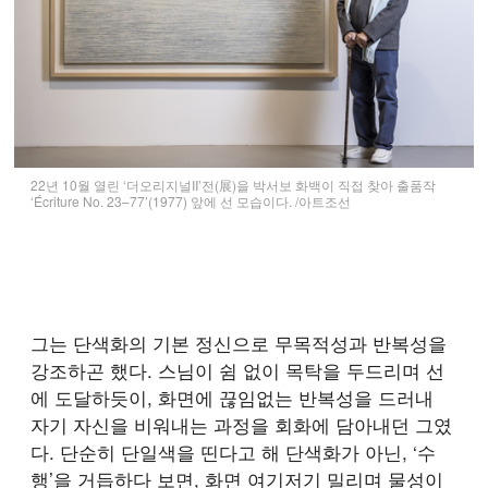
22년 10월 열린 ‘더오리지널II’전(展)을 박서보 화백이 직접 찾아 출품작
‘Écriture No. 23–77’(1977) 앞에 선 모습이다. /아트조선
그는 단색화의 기본 정신으로 무목적성과 반복성을
강조하곤 했다. 스님이 쉼 없이 목탁을 두드리며 선
에 도달하듯이, 화면에 끊임없는 반복성을 드러내
자기 자신을 비워내는 과정을 회화에 담아내던 그였
다. 단순히 단일색을 띤다고 해 단색화가 아닌, ‘수
행’을 거듭하다 보면, 화면 여기저기 밀리며 물성이