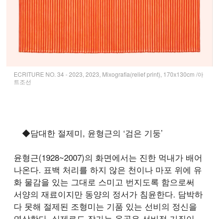
ECRITURE NO. 34 - 2023, 2023, Mixografia(relief print), 170x130cm /아
트조선
◆담대한 절제미, 윤형근의 ‘검은 기둥’
윤형근(1928~2007)의 화면에서는 진한 먹내가 배어
나온다. 표백 처리를 하지 않은 천이나 마포 위에 유
화 물감을 있는 그대로 스미고 번지도록 함으로써
서양의 재료이지만 동양의 정서가 침윤한다. 담박하
다 못해 절제된 조형미는 기품 있는 선비의 정신을
연상한다. 실제로도 작가는 올곧은 선비적 기질이