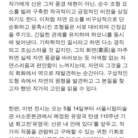
작가에게 산은 그저 풍경 재현이 아닌, 순수 조형 요
소를 빌려 구축한 적극적이고 긍정적인 비전을 상징
하기도 한다. 이처럼 자연 요소를 비구상적으로 단
순화하고 응축시킨 조형들은 서로 대비되며 긴장감
을 주기도, 긴밀한 관계를 유지하며 하모니를 동시
에 빚어낸다. 기하학적인 질서라고 하면 다소 경직
되고 조심스러울 것 같지만, 그의 화면(畫面)을 마주
하면 실제 자연 풍광을 바라보는 듯 어색함 없는 자
연스러움과 편안함이 느껴지는데, 자연의 그것을 그
의 회화에서 역으로 재발견하는 순간이다. 구성적인
도형 속에서 자연의 원형을 발견하고 그 본질을 찾
고자 했던 작가의 고민을 읽을 수 있다.
한편, 이번 전시는 오는 5월 14일부터 서울시립미술
관 서소문본관에서 예정된 유영국 탄생 110주년 기
념 회고전‘유영국: 산은 내 안에 있다’를 앞두고, 작
가의 작품을 관람하고 구매할 수 있는 귀한 기회로