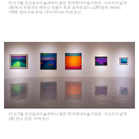
21년 3월 조선일보미술관에서 열린 '한국현대미술거장전 : 더오리지널'전
(展)에서 유영국의 백두산 작품이 최초 공개되었다. 山野(원제: Work),
1958, 캔버스에 유채, 101x101cm /아트조선
21년 3월 조선일보미술관에서 열린 '한국현대미술거장전 : 더오리지널'전
(展) 전시 전경. /아트조선