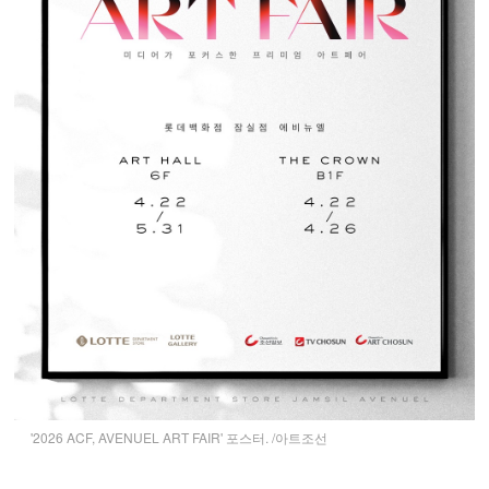
'2026 ACF, AVENUEL ART FAIR' 포스터. /아트조선