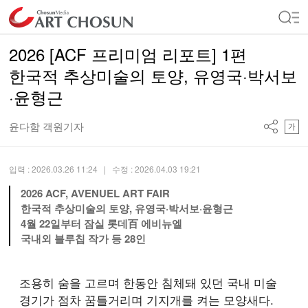
2026 [ACF 프리미엄 리포트] 1편
한국적 추상미술의 토양, 유영국·박서보
·윤형근
윤다함 객원기자
입력 : 2026.03.26 11:24
| 수정 : 2026.04.03 19:21
2026 ACF, AVENUEL ART FAIR
한국적 추상미술의 토양, 유영국·박서보·윤형근
4월 22일부터 잠실 롯데百 에비뉴엘
국내외 블루칩 작가 등 28인
조용히 숨을 고르며 한동안 침체돼 있던 국내 미술
경기가 점차 꿈틀거리며 기지개를 켜는 모양새다.