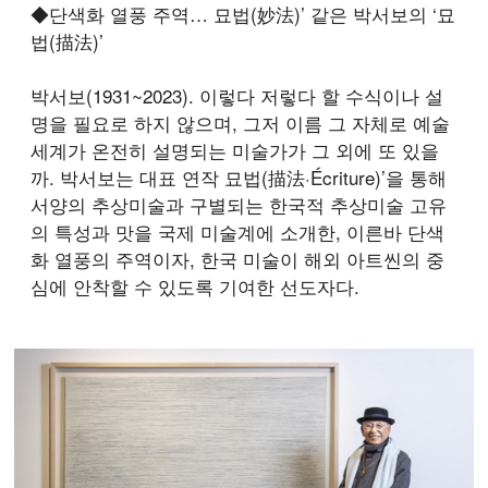
◆단색화 열풍 주역… 묘법(妙法)’ 같은 박서보의 ‘묘
법(描法)’
박서보(1931~2023). 이렇다 저렇다 할 수식이나 설
명을 필요로 하지 않으며, 그저 이름 그 자체로 예술
세계가 온전히 설명되는 미술가가 그 외에 또 있을
까. 박서보는 대표 연작 묘법(描法·Écriture)’을 통해
서양의 추상미술과 구별되는 한국적 추상미술 고유
의 특성과 맛을 국제 미술계에 소개한, 이른바 단색
화 열풍의 주역이자, 한국 미술이 해외 아트씬의 중
심에 안착할 수 있도록 기여한 선도자다.