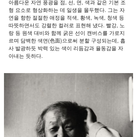
아름다운 자연 풍광을 점, 선, 면, 색과 같은 기본 조
형 요소로 형상화하는 데 일생을 몰두했다. 그는 자
연을 향한 절절한 애정을 적색, 황색, 녹색, 청색 등
따뜻하면서도 강렬한 컬러로 표현해 냈다. 빨강, 노
랑 등 원색 대비와 함께 굵은 선이 캔버스를 가로지
르며 담백한 색면(色面)으로써 분할 구성되는데, 흡
사 발광하듯 박력 있는 색이 리듬감과 율동감을 자
아내는 듯하다.