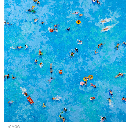
/CMGG