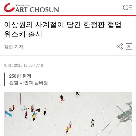
이상원의 사계절이 담긴 한정판 협업
위스키 출시
김현 기자
입력 : 2025.12.05 17:18
250병 한정
친필 사인과 넘버링