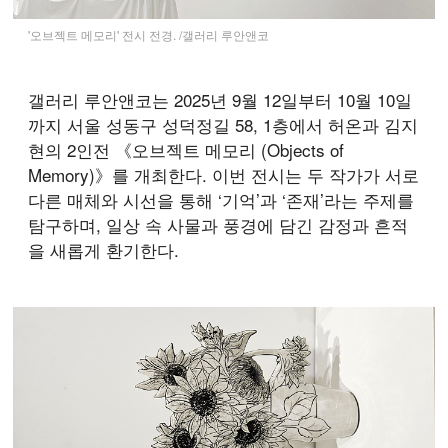
'오브젝트 메모리' 전시 전경. /갤러리 루안앤코
갤러리 루안앤코는 2025년 9월 12일부터 10월 10일
까지 서울 성동구 성덕정길 58, 1층에서 허온과 김지
현의 2인전 《오브젝트 메모리 (Objects of
Memory)》를 개최한다. 이번 전시는 두 작가가 서로
다른 매체와 시선을 통해 ‘기억’과 ‘존재’라는 주제를
탐구하며, 일상 속 사물과 풍경에 담긴 감정과 흔적
을 새롭게 환기한다.