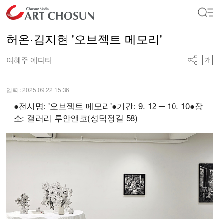
허온·김지현 '오브젝트 메모리'
여혜주 에디터
입력 : 2025.09.22 15:36
●전시명: '오브젝트 메모리'●기간: 9. 12 ─ 10. 10●장
소: 갤러리 루안앤코(성덕정길 58)