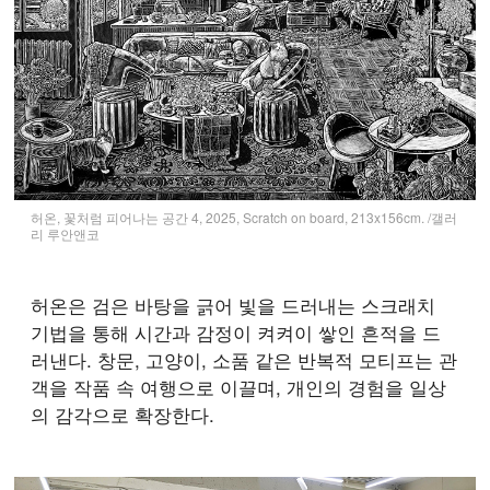
허온, 꽃처럼 피어나는 공간 4, 2025, Scratch on board, 213x156cm. /갤러
리 루안앤코
허온은 검은 바탕을 긁어 빛을 드러내는 스크래치
기법을 통해 시간과 감정이 켜켜이 쌓인 흔적을 드
러낸다. 창문, 고양이, 소품 같은 반복적 모티프는 관
객을 작품 속 여행으로 이끌며, 개인의 경험을 일상
의 감각으로 확장한다.