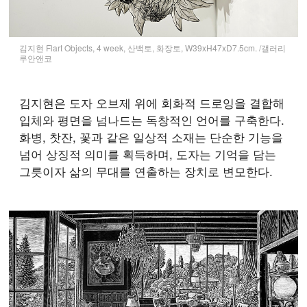
김지현 Flart Objects, 4 week, 산백토, 화장토, W39xH47xD7.5cm. /갤러리
루안앤코
김지현은 도자 오브제 위에 회화적 드로잉을 결합해
입체와 평면을 넘나드는 독창적인 언어를 구축한다.
화병, 찻잔, 꽃과 같은 일상적 소재는 단순한 기능을
넘어 상징적 의미를 획득하며, 도자는 기억을 담는
그릇이자 삶의 무대를 연출하는 장치로 변모한다.