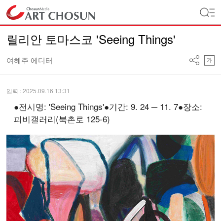
릴리안 토마스코 'Seeing Things'
여혜주 에디터
입력 : 2025.09.16 13:31
●전시명: 'Seeing Things'●기간: 9. 24 ─ 11. 7●장소:
피비갤러리(북촌로 125-6)