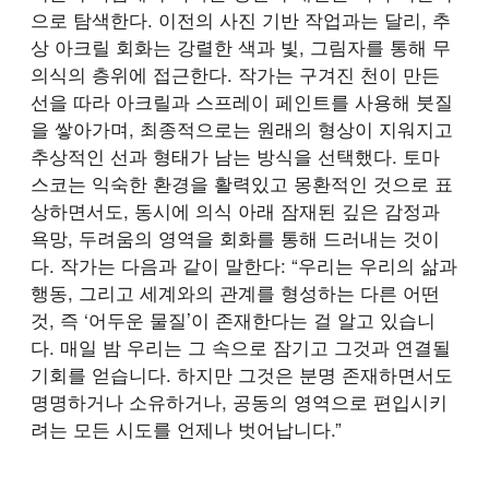
으로 탐색한다. 이전의 사진 기반 작업과는 달리, 추
상 아크릴 회화는 강렬한 색과 빛, 그림자를 통해 무
의식의 층위에 접근한다. 작가는 구겨진 천이 만든
선을 따라 아크릴과 스프레이 페인트를 사용해 붓질
을 쌓아가며, 최종적으로는 원래의 형상이 지워지고
추상적인 선과 형태가 남는 방식을 선택했다. 토마
스코는 익숙한 환경을 활력있고 몽환적인 것으로 표
상하면서도, 동시에 의식 아래 잠재된 깊은 감정과
욕망, 두려움의 영역을 회화를 통해 드러내는 것이
다. 작가는 다음과 같이 말한다: “우리는 우리의 삶과
행동, 그리고 세계와의 관계를 형성하는 다른 어떤
것, 즉 ‘어두운 물질’이 존재한다는 걸 알고 있습니
다. 매일 밤 우리는 그 속으로 잠기고 그것과 연결될
기회를 얻습니다. 하지만 그것은 분명 존재하면서도
명명하거나 소유하거나, 공동의 영역으로 편입시키
려는 모든 시도를 언제나 벗어납니다.”