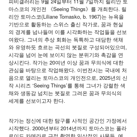
피비갤러리는 9월 24일부터 11월 7일까지 릴리안 토
마스코의 개인전 《Seeing Things》를 개최한다. 릴
리안 토마스코(Liliane Tomasko, b. 1967)는 뉴욕을
기반으로 활동하는 스위스 출신 작가로, 꿈과 현실
의 경계를 넘나들며 이를 시각화하는 작업들을 선보
여왔다. 그녀의 추상 회화는 독특하고 대담한 색채
와 유영하듯 흐르는 곡선의 붓질로 구성되어있으며,
시각을 넘어 눈에 보이지 않는 분위기와 촉감을 연
상시킨다. 작가는 20여년 이상 꿈과 무의식에 대한
관심을 바탕으로 작업해왔다. 이번전시는 국내에 처
음으로 열리는 토마스코의 개인전으로, 2025년의 신
작 시리즈 ‘Seeing Things’를 통해 그녀가 강렬한 색
채와 생동감 넘치는 붓질로 그려온 꿈과 무의식의
세계를 선보이고자 한다.
작가는 정신에 대한 탐구를 사적인 공간인 가정에서
시작했다. 2000년부터 2014년까지 토마스코는 폴라
로이드 카메라로 근접 촬영한 일상적인 사물들, 예