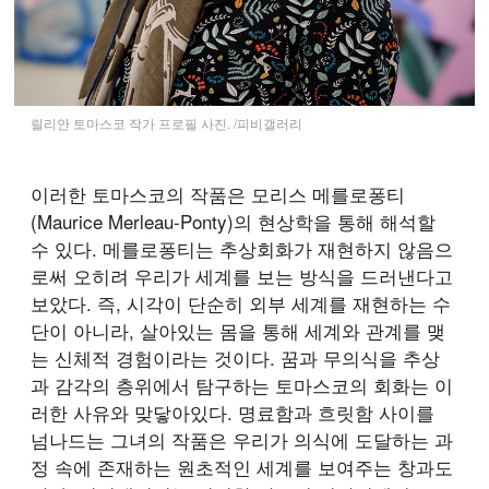
릴리안 토마스코 작가 프로필 사진. /피비갤러리
이러한 토마스코의 작품은 모리스 메를로퐁티
(Maurice Merleau-Ponty)의 현상학을 통해 해석할
수 있다. 메를로퐁티는 추상회화가 재현하지 않음으
로써 오히려 우리가 세계를 보는 방식을 드러낸다고
보았다. 즉, 시각이 단순히 외부 세계를 재현하는 수
단이 아니라, 살아있는 몸을 통해 세계와 관계를 맺
는 신체적 경험이라는 것이다. 꿈과 무의식을 추상
과 감각의 층위에서 탐구하는 토마스코의 회화는 이
러한 사유와 맞닿아있다. 명료함과 흐릿함 사이를
넘나드는 그녀의 작품은 우리가 의식에 도달하는 과
정 속에 존재하는 원초적인 세계를 보여주는 창과도