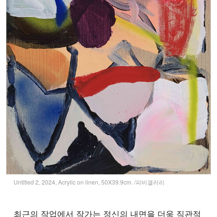
Untitled 2, 2024, Acrylic on linen, 50X39.9cm. /피비갤러리
최근의 작업에서 작가는 정신의 내면을 더욱 직관적