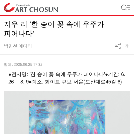
저우 리 '한 송이 꽃 속에 우주가
피어나다'
박민선 에디터
입력 : 2025.06.25 17:32
●전시명: '한 송이 꽃 속에 우주가 피어나다'●기간: 6.
26 ─ 8. 9●장소: 화이트 큐브 서울(도산대로45길 6)