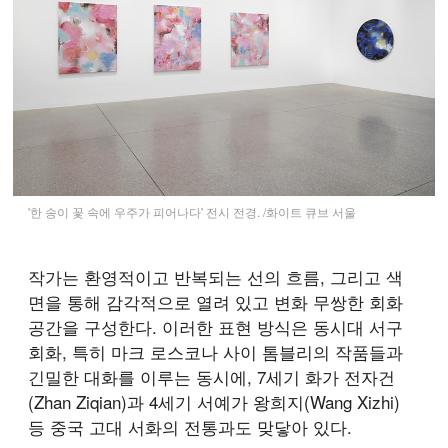
'한 송이 꽃 속에 우주가 피어나다' 전시 전경. /화이트 큐브 서울
작가는 환영적이고 반복되는 선의 흐름, 그리고 색
면을 통해 감각적으로 열려 있고 변화 무쌍한 회화
공간을 구성한다. 이러한 표현 방식은 동시대 서구
회화, 특히 마크 로스코나 사이 톰블리의 작품들과
긴밀한 대화를 이루는 동시에, 7세기 화가 전자건
(Zhan Ziqian)과 4세기 서예가 왕희지(Wang Xizhi)
등 중국 고대 서화의 전통과도 맞닿아 있다.