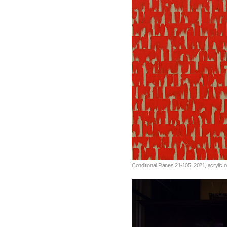
Conditional Planes 21-105, 2021, acr