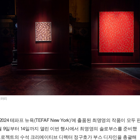
갤러리
024 테파프 뉴욕(TEFAF New York)’에 출품된 최명영의 작품이 모두 
월 9일부터 14일까지 열린 이번 행사에서 최명영의 솔로부스를 준비했
프로젝트의 수석 크리에이티브 디렉터 정구호가 부스 디자인을 총괄해