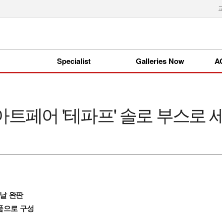
Specialist
Galleries Now
A
 아트페어 '테파프' 솔로 부스로
날 완판
작품으로 구성