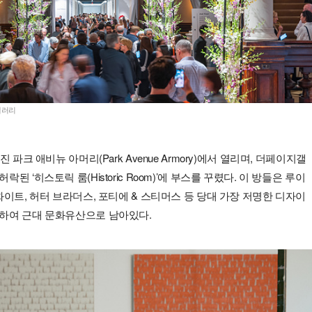
갤러리
 파크 애비뉴 아머리(Park Avenue Armory)에서 열리며, 더페이지갤
 ‘히스토릭 룸(Historic Room)’에 부스를 꾸렸다. 이 방들은 루이
화이트, 허터 브라더스, 포티에 & 스티머스 등 당대 가장 저명한 디자이
하여 근대 문화유산으로 남아있다.