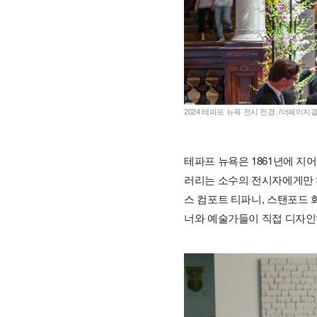
2024 테파프 뉴욕 전시 전경. /더페이지
테파프 뉴욕은 1861년에 지어진
러리는 소수의 전시자에게만 허락된
스 컴포트 티파니, 스탠포드 
너와 예술가들이 직접 디자인