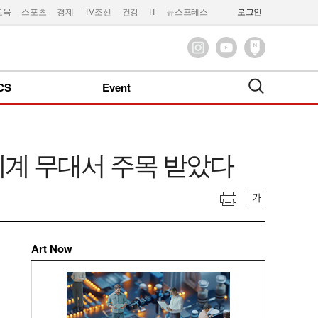
교육
스포츠
경제
TV조선
건강
IT
뉴스프레스
로그인
CS
Event
 세계 무대서 주목 받았다