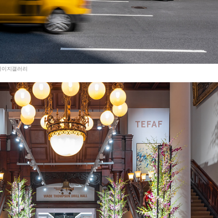
더페이지갤러리