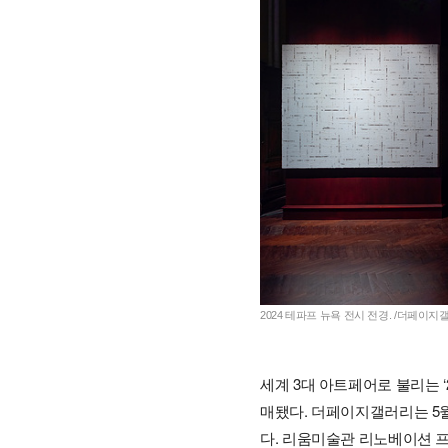
2024 테파프 뉴욕 전시 전경. /더페이지
세계 3대 아트페어로 불리는 ‘2
매됐다. 더페이지갤러리는 5
다. 리움미술관 리노베이션 