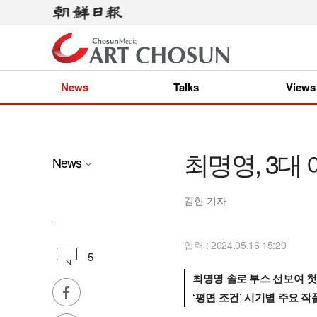
News
Talks
Views
최명영, 3대
News
김현 기자
입력 : 2024.05.16 15:20
5
최명영 솔로 부스 선보여 첫
‘평면 조건’ 시기별 주요 