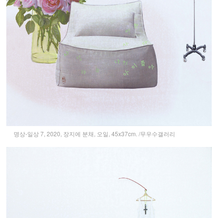
명상-일상 7, 2020, 장지에 분채, 오일, 45x37cm. /무우수갤러리