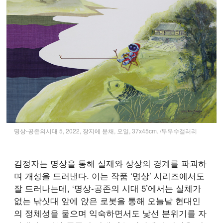
명상-공존의시대 5, 2022, 장지에 분채, 오일, 37x45cm. /무우수갤러리
김정자는 명상을 통해 실재와 상상의 경계를 파괴하
며 개성을 드러낸다. 이는 작품 ‘명상’ 시리즈에서도
잘 드러나는데, ‘명상-공존의 시대 5’에서는 실체가
없는 낚싯대 앞에 앉은 로봇을 통해 오늘날 현대인
의 정체성을 물으며 익숙하면서도 낯선 분위기를 자