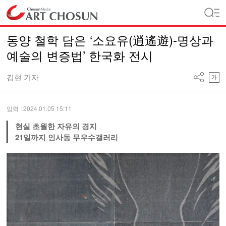
동양 철학 담은 ‘소요유(逍遙遊)-명상과
예술의 변증법’ 한국화 전시
김현 기자
입력 : 2024.01.05 15:11
현실 초월한 자유의 경지
21일까지 인사동 무우수갤러리