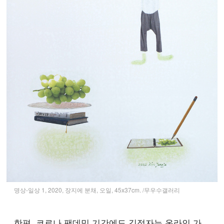
명상-일상 1, 2020, 장지에 분채, 오일, 45x37cm. /무우수갤러리
한편, 코로나 팬데믹 기간에도 김정자는 온라인 가