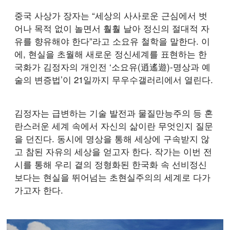
중국 사상가 장자는 “세상의 사사로운 근심에서 벗
어나 목적 없이 놀면서 훨훨 날아 정신의 절대적 자
유를 향유해야 한다”라고 소요유 철학을 말한다. 이
에, 현실을 초월해 새로운 정신세계를 표현하는 한
국화가 김정자의 개인전 ‘소요유(逍遙遊)-명상과 예
술의 변증법’이 21일까지 무우수갤러리에서 열린다.
김정자는 급변하는 기술 발전과 물질만능주의 등 혼
란스러운 세계 속에서 자신의 삶이란 무엇인지 질문
을 던진다. 동시에 명상을 통해 세상에 구속받지 않
고 참된 자유의 세상을 얻고자 한다. 작가는 이번 전
시를 통해 우리 곁의 정형화된 한국화 속 선비정신
보다는 현실을 뛰어넘는 초현실주의의 세계로 다가
가고자 한다.