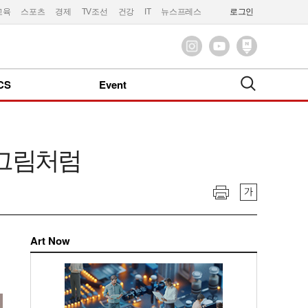
교육
스포츠
경제
TV조선
건강
IT
뉴스프레스
로그인
CS
Event
 그림처럼