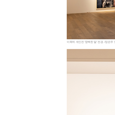
이목하 개인전 ‘창백한 말’ 전경. /장은