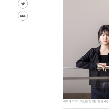
이목하 작가가 개인전 ‘창백한 말’ 전시