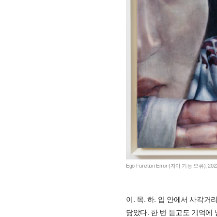
Ego Function Error (자아 기능 오류), 2022,
이. 목. 하. 입 안에서 사
닮았다. 한 번 듣고도 기억에