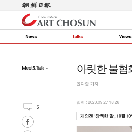
News
Talks
Views
아릿한 불협화
Meet&Talk
윤다함 기자
입력 : 2023.09.27 18:26
5
개인전 ‘창백한 말’, 10월 