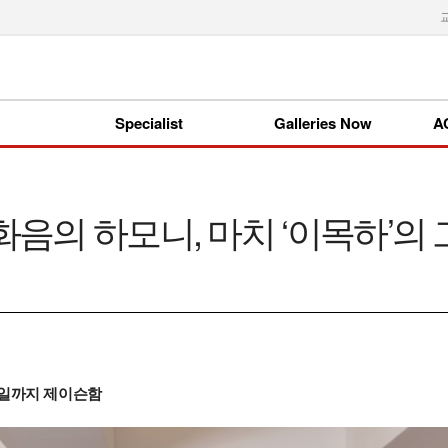
Specialist
Galleries Now
A
음의 하모니, 마치 ‘이목하’의
10일까지 제이슨함