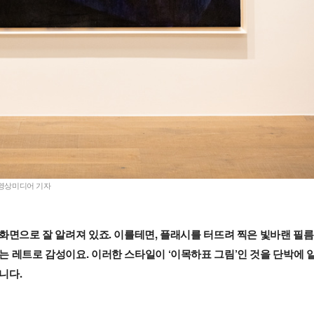
주 영상미디어 기자
화면으로 잘 알려져 있죠. 이를테면, 플래시를 터뜨려 찍은 빛바랜 필름
 레트로 감성이요. 이러한 스타일이 ‘이목하표 그림’인 것을 단박에 
니다.