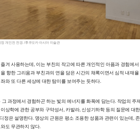
정 개인전 전경. /후쿠오카 아시아 미술관
 즐겨 사용하는데, 이는 부친의 작고에 따른 개인적인 아픔과 경험에서
친을 향한 그리움과 부친과의 연을 담은 시간의 채록이면서 심적 내재율
좌와 또 다른 세상에 대한 탐미를 보여주는 듯하다.
 그 과정에서 경험하곤 하는 빛의 에너지를 화폭에 담는다. 작업의 주
형이상학에 관한 공부와 구약성서, 카발라, 신성기하학 등의 질문에 대한
디정은 설명한다. 명상의 근원은 평소 조용한 성품과 관련이 있는데, 존
도와도 무관하지 않다.