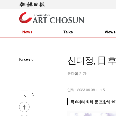
News
Talks
Views
신디정, 日 
News
윤다함 기자
입력 : 2023.09.08 11:15
5
폭 6미터 회화 등 포함해 1