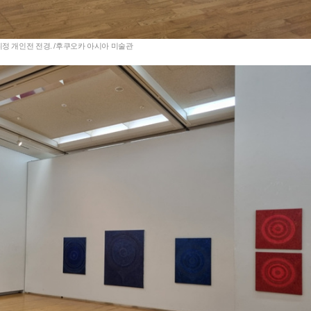
정 개인전 전경. /후쿠오카 아시아 미술관