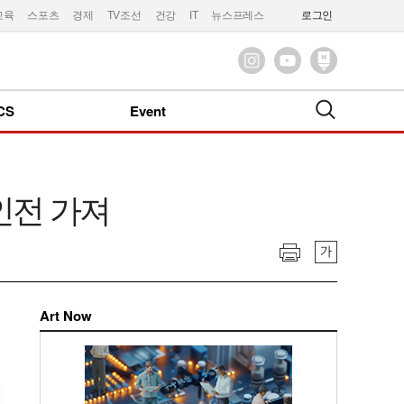
교육
스포츠
경제
TV조선
건강
IT
뉴스프레스
로그인
CS
Event
인전 가져