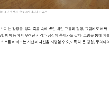
정 개인전 전경. /후쿠오카 아시아 미술관
느끼는 감정들, 생과 죽음 속에 뿌린 내린 고통과 절망, 그럼에도 애써
, 행복 등이 버무려진 시각과 정신의 총체와도 같다. 그림을 통해 예
스로를 바라보는 시선과 자신을 지탱할 수 있도록 해 온 경험, 무의식