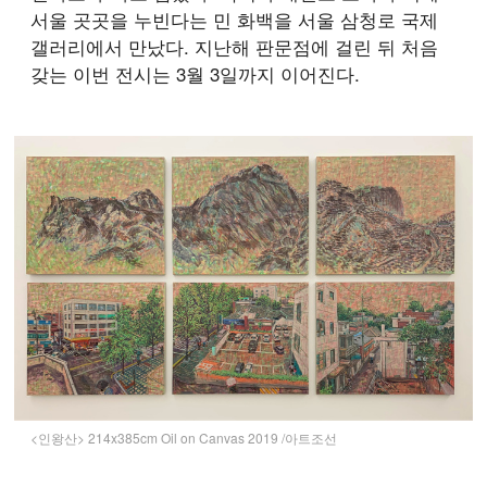
서울 곳곳을 누빈다는 민 화백을 서울 삼청로 국제
갤러리에서 만났다. 지난해 판문점에 걸린 뒤 처음
갖는 이번 전시는 3월 3일까지 이어진다.
<인왕산> 214x385cm Oil on Canvas 2019 /아트조선