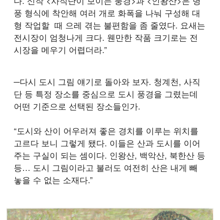
다. 신작 <사직단이 보이는 풍경>과 <인왕산>은 병
풍 형식에 착안해 여러 개로 화폭을 나눠 구성해 대
형 작업할 때 으레 겪는 불편함을 좀 줄였다. 요새는
전시장이 엄청나게 크다. 웬만한 작품 크기로는 전
시장을 메우기 어렵더라.”
─다시 도시 그림 얘기로 돌아와 보자. 청계천, 사직
단 등 특정 장소를 중심으로 도시 풍경을 그렸는데
어떤 기준으로 선택된 장소들인가.
“도시와 산이 어우러져 좋은 경치를 이루는 위치를
고르다 보니 그렇게 됐다. 이들은 산과 도시를 이어
주는 구실이 되는 셈이다. 인왕산, 백악산, 북한산 등
등… 도시 그림이라고 불러도 여전히 산은 내게 빼
놓을 수 없는 소재다.”