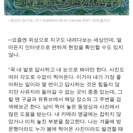
<묵안리 장수대> 211.5x245cm Oil on Canvas 2007 /국제갤러리
─요즘엔 위성으로 지구도 내려다보는 세상인데, 얼
마든지 인터넷으로 편하게 현장을 확인할 수도 있지
않나.
“꼭 내 발로 답사하고 내 눈으로 봐야만 한다. 사진도
여러 각도로 수없이 찍어온다. 이거야 내가 가장 좋
아하는 일이라 몇 번이고 답사하는 것은 힘들지 않
지만 사유지라 들어갈 수 없는 곳이 종종 있는데, 그
럴 땐 구글과 유튜브에서 해당 장소와 그 주변을 검
색해보곤 한다. 남이 찍어 놓은 동영상과 사진에서
많은 도움을 받는다. 내 카메라 앵글에는 잡히지 않
았거나 미처 놓친 부분을 참고한다. 나는 겨울에 방
문했더라도 누가 봄에 찍어온 사진이라도 발견할 때