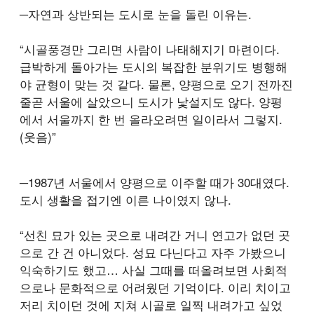
─자연과 상반되는 도시로 눈을 돌린 이유는.
“시골풍경만 그리면 사람이 나태해지기 마련이다.
급박하게 돌아가는 도시의 복잡한 분위기도 병행해
야 균형이 맞는 것 같다. 물론, 양평으로 오기 전까진
줄곧 서울에 살았으니 도시가 낯설지도 않다. 양평
에서 서울까지 한 번 올라오려면 일이라서 그렇지.
(웃음)”
─1987년 서울에서 양평으로 이주할 때가 30대였다.
도시 생활을 접기엔 이른 나이였지 않나.
“선친 묘가 있는 곳으로 내려간 거니 연고가 없던 곳
으로 간 건 아니었다. 성묘 다닌다고 자주 가봤으니
익숙하기도 했고… 사실 그때를 떠올려보면 사회적
으로나 문화적으로 어려웠던 기억이다. 이리 치이고
저리 치이던 것에 지쳐 시골로 일찍 내려가고 싶었