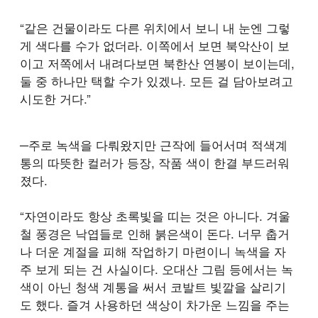
“같은 건물이라도 다른 위치에서 보니 내 눈엔 그렇
게 색다를 수가 없더라. 이쪽에서 보면 북악산이 보
이고 저쪽에서 내려다보면 북한산 연봉이 보이는데,
둘 중 하나만 택할 수가 있겠나. 모든 걸 담아보려고
시도한 거다.”
─주로 녹색을 다뤄왔지만 근작에 들어서며 적색계
통의 따뜻한 컬러가 등장, 작품 색이 한결 부드러워
졌다.
“자연이라도 항상 초록빛을 띠는 것은 아니다. 겨울
철 풍경은 낙엽들로 인해 붉은색이 돈다. 너무 춥거
나 더운 계절을 피해 작업하기 마련이니 녹색을 자
주 보게 되는 건 사실이다. 오대산 그림 등에서는 녹
색이 아닌 청색 계통을 써서 코발트 빛깔을 살리기
도 했다. 즐겨 사용하던 색상이 차가운 느낌을 주는