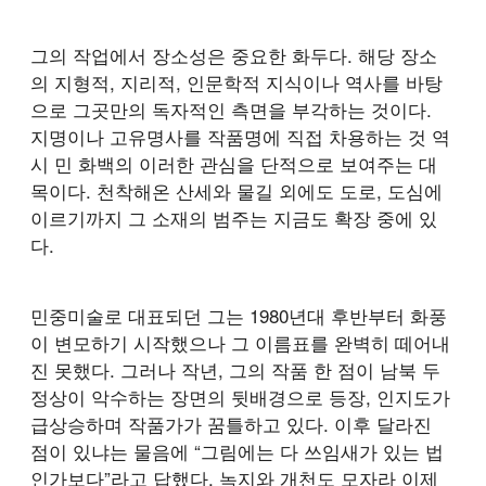
그의 작업에서 장소성은 중요한 화두다. 해당 장소
의 지형적, 지리적, 인문학적 지식이나 역사를 바탕
으로 그곳만의 독자적인 측면을 부각하는 것이다.
지명이나 고유명사를 작품명에 직접 차용하는 것 역
시 민 화백의 이러한 관심을 단적으로 보여주는 대
목이다. 천착해온 산세와 물길 외에도 도로, 도심에
이르기까지 그 소재의 범주는 지금도 확장 중에 있
다.
민중미술로 대표되던 그는 1980년대 후반부터 화풍
이 변모하기 시작했으나 그 이름표를 완벽히 떼어내
진 못했다. 그러나 작년, 그의 작품 한 점이 남북 두
정상이 악수하는 장면의 뒷배경으로 등장, 인지도가
급상승하며 작품가가 꿈틀하고 있다. 이후 달라진
점이 있냐는 물음에 “그림에는 다 쓰임새가 있는 법
인가보다”라고 답했다. 녹지와 개천도 모자라 이제