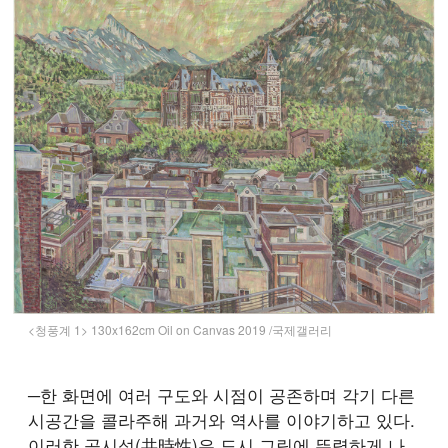
<청풍계 1> 130x162cm Oil on Canvas 2019 /국제갤러리
─한 화면에 여러 구도와 시점이 공존하며 각기 다른
시공간을 콜라주해 과거와 역사를 이야기하고 있다.
이러한 공시성(共時性)은 도시 그림에 뚜렷하게 나