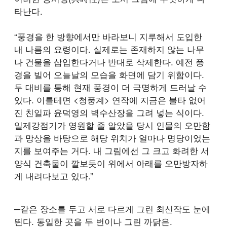
타난다.
“풍경을 한 방향에서만 바라보니 지루해서 도입한
내 나름의 요령이다. 실제로는 존재하지 않는 나무
나 건물을 삽입한다거나 반대로 삭제한다. 예전 풍
경을 빌어 오늘날의 모습을 화면에 담기 위함이다.
두 대비를 통해 현재 풍경이 더 극명하게 드러날 수
있다. 이를테면 <청풍계> 연작에 지금은 불타 없어
진 친일파 윤덕영의 벽수산장을 그려 넣는 식이다.
일제강점기가 영원할 줄 알았을 당시 인물의 오만함
과 망상을 바탕으로 해당 위치가 얼마나 명당이었는
지를 보여주는 거다. 내 그림에선 그 크고 화려한 서
양식 건축물이 깔보듯이 위에서 아래를 오만방자하
게 내려다보고 있다.”
─같은 장소를 두고 서로 다르게 그린 최신작도 눈에
띈다. 동일한 곳을 두 번이나 그린 까닭은.