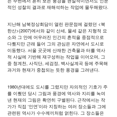
는 주변에서 흔히 보는 풍경을 현실적이면서도 인문
적인 성찰의 결과로 재해석하는 작업에 몰두해왔다.
지난해 남북정상회담이 열린 판문점에 걸렸던 <북
한산>(2007)에서와 같이 산세, 물세 같은 지형적 요
소와 그 안에 어우러진 인간의 흔적을 중점적으로
다뤘지만 근래 들어 그의 관심은 자연에서 도시로
이동했다. 서울 곳곳에 산재한 건축물과 터를 역사
적 사실에 기반해 재구성하는 작업을 이어오며, 그
중 청계천, 사직단, 세검정, 백사실계곡 등에 주목해
과거와 현재가 중첩되는 듯한 풍경을 그려낸다.
1980년대에도 도시를 그렸지만 자의적인 기호가 주
를 이뤘던 당시 그림과 풍경에 역사와 지리를 녹여
낸 현재의 그림은 확연히 구별된다. 근작에서는 작
가가 직접 ‘인연’이라 지칭하는 여러 장소들과 그에
관련된 역사가 수수께끼처럼 얽힌다. 그 장소들은