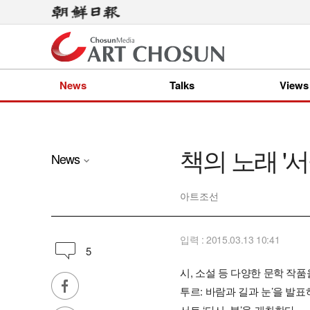
News
Talks
Views
책의 노래 '
News
아트조선
입력 : 2015.03.13 10:41
5
시, 소설 등 다양한 문학 작품을
투르: 바람과 길과 눈’을 발표
서트 ‘다시, 봄’을 개최한다.