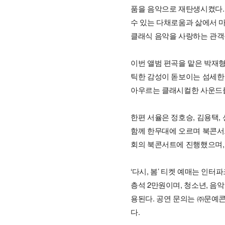
품을 음악으로 재탄생시켰다. 어
수 있는 다채로움과 삶에서 
클래식 음악을 사랑하는 관객
이번 앨범 편곡을 맡은 박재형
틱한 감성이 돋보이는 섬세한
아우르는 클래시컬한 사운드를 
한편 서율은 정호승, 김용택, 
함께 한무대에 오르며 북콘서트
회의 북콘서트에 진행했으며, 
‘다시, 봄’ 티켓 예매는 인터
층석 2만원이며, 청소년, 음
용된다. 공연 문의는 ㈜문예
다.