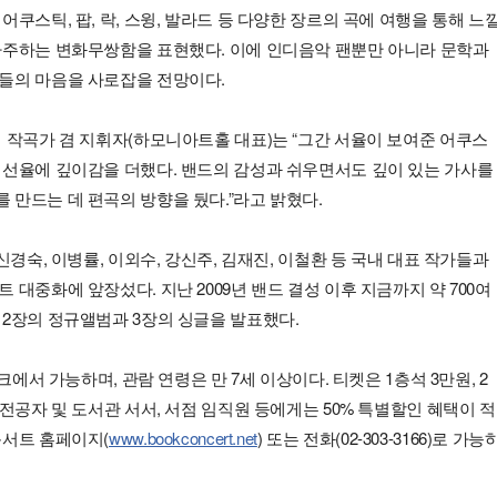
쿠스틱, 팝, 락, 스윙, 발라드 등 다양한 장르의 곡에 여행을 통해 느
마주하는 변화무쌍함을 표현했다. 이에 인디음악 팬뿐만 아니라 문학과
들의 마음을 사로잡을 전망이다.
 작곡가 겸 지휘자(하모니아트홀 대표)는 “그간 서율이 보여준 어쿠스
 선율에 깊이감을 더했다. 밴드의 감성과 쉬우면서도 깊이 있는 가사를
만드는 데 편곡의 방향을 뒀다.”라고 밝혔다.
신경숙, 이병률, 이외수, 강신주, 김재진, 이철환 등 국내 대표 작가들과
 대중화에 앞장섰다. 지난 2009년 밴드 결성 이후 지금까지 약 700여
2장의 정규앨범과 3장의 싱글을 발표했다.
파크에서 가능하며, 관람 연령은 만 7세 이상이다. 티켓은 1층석 3만원, 2
악전공자 및 도서관 서서, 서점 임직원 등에게는 50% 특별할인 혜택이 적
콘서트 홈페이지(
www.bookconcert.net
) 또는 전화(02-303-3166)로 가능