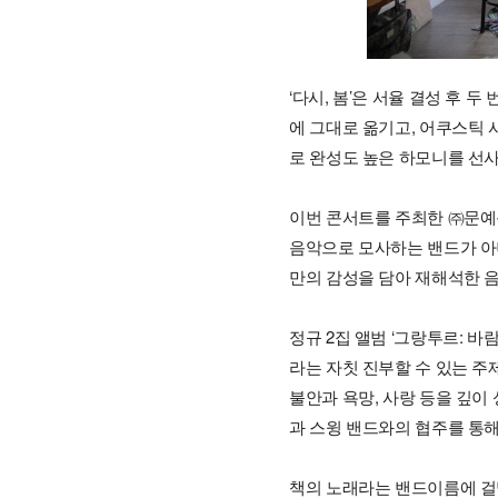
‘다시, 봄’은 서율 결성 후 
에 그대로 옮기고, 어쿠스틱 
로 완성도 높은 하모니를 선
이번 콘서트를 주최한 ㈜문예
음악으로 모사하는 밴드가 아니
만의 감성을 담아 재해석한 음
정규 2집 앨범 ‘그랑투르: 바람
라는 자칫 진부할 수 있는 주
불안과 욕망, 사랑 등을 깊이
과 스윙 밴드와의 협주를 통해
책의 노래라는 밴드이름에 걸맞