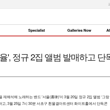
Specialist
Galleries Now
A
서율', 정규 2집 앨범 발매하고 
 재해석해 노래하는 밴드 '서율(書律)'이 3월 20일 정규 2집 앨범 ‘그랑
하고, 3월 25일 7시 30분 서초구 흰물결아트센터 화이트홀에서 단독콘