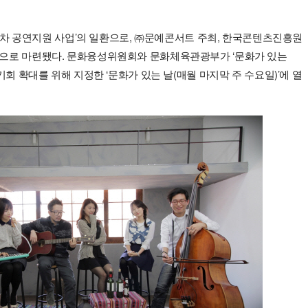
악 3차 공연지원 사업’의 일환으로, ㈜문예콘서트 주최, 한국콘텐츠진흥원
으로 마련됐다. 문화융성위원회와 문화체육관광부가 ‘문화가 있는
기회 확대를 위해 지정한 ‘문화가 있는 날(매월 마지막 주 수요일)’에 열