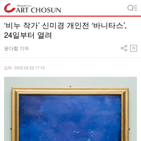
‘비누 작가’ 신미경 개인전 ‘바니타스’,
24일부터 열려
윤다함 기자
입력 : 2022.02.22 17:15