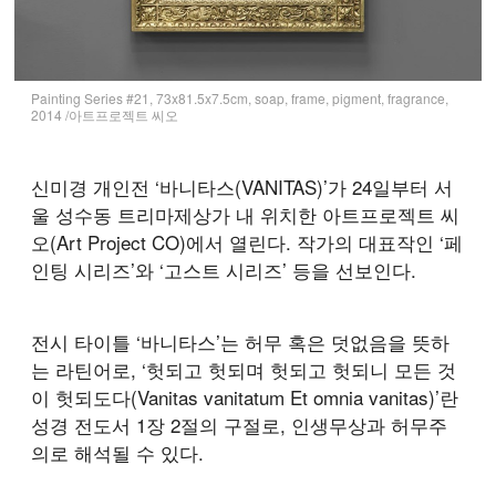
Painting Series #21, 73x81.5x7.5cm, soap, frame, pigment, fragrance,
2014 /아트프로젝트 씨오
신미경 개인전 ‘바니타스(VANITAS)’가 24일부터 서
울 성수동 트리마제상가 내 위치한 아트프로젝트 씨
오(Art Project CO)에서 열린다. 작가의 대표작인 ‘페
인팅 시리즈’와 ‘고스트 시리즈’ 등을 선보인다.
전시 타이틀 ‘바니타스’는 허무 혹은 덧없음을 뜻하
는 라틴어로, ‘헛되고 헛되며 헛되고 헛되니 모든 것
이 헛되도다(Vanitas vanitatum Et omnia vanitas)’란
성경 전도서 1장 2절의 구절로, 인생무상과 허무주
의로 해석될 수 있다.