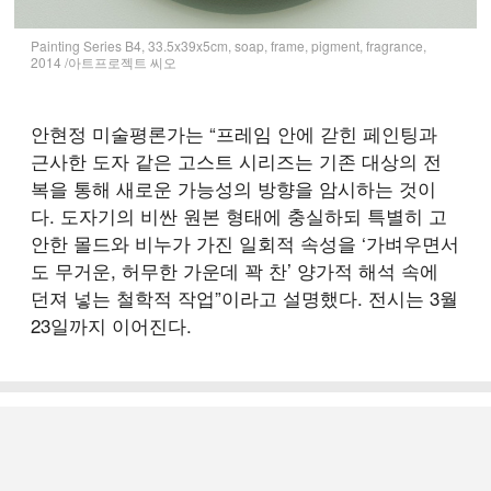
Painting Series B4, 33.5x39x5cm, soap, frame, pigment, fragrance,
2014 /아트프로젝트 씨오
안현정 미술평론가는 “프레임 안에 갇힌 페인팅과
근사한 도자 같은 고스트 시리즈는 기존 대상의 전
복을 통해 새로운 가능성의 방향을 암시하는 것이
다. 도자기의 비싼 원본 형태에 충실하되 특별히 고
안한 몰드와 비누가 가진 일회적 속성을 ‘가벼우면서
도 무거운, 허무한 가운데 꽉 찬’ 양가적 해석 속에
던져 넣는 철학적 작업”이라고 설명했다. 전시는 3월
23일까지 이어진다.