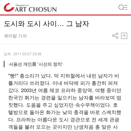
도시와 도시 사이… 그 남자
곽아람 기자
입력 : 2011.03.07 23:36
서용선 개인展 '시선의 정치'
"빵!" 총소리가 났다. 막 지하철에서 내린 남자가 비
틀거리다 쓰러졌다. 이내 바닥에 피가 흥건히 퍼져
갔다. 2003년 여름 체코 프라하 중앙역. 여행 중이던
한국인 화가는 경련을 일으키는 남자를 바라보며 멈
칫했다. 도움을 주고 싶었지만 속수무책이었다. 호
텔방으로 돌아온 화가는 낮의 충격을 바로 스케치했
다. 프라하는 아름다운 도시 경관으로 전 세계 관광
객들을 불러 모으는 곳이지만 난생처음 총 맞은 사