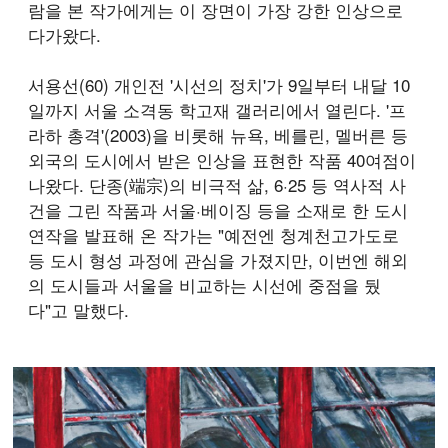
람을 본 작가에게는 이 장면이 가장 강한 인상으로
다가왔다.
서용선(60) 개인전 '시선의 정치'가 9일부터 내달 10
일까지 서울 소격동 학고재 갤러리에서 열린다. '프
라하 총격'(2003)을 비롯해 뉴욕, 베를린, 멜버른 등
외국의 도시에서 받은 인상을 표현한 작품 40여점이
나왔다. 단종(端宗)의 비극적 삶, 6·25 등 역사적 사
건을 그린 작품과 서울·베이징 등을 소재로 한 도시
연작을 발표해 온 작가는 "예전엔 청계천고가도로
등 도시 형성 과정에 관심을 가졌지만, 이번엔 해외
의 도시들과 서울을 비교하는 시선에 중점을 뒀
다"고 말했다.