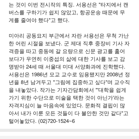
는 것이 이번 전시작의 특징. 서용선은 "타지에서 캔
버스를 구하기가 쉽지 않았고, 항공운송 때문에 무
게를 줄여야 했다"고 했다.
미아리 공동묘지 부근에서 자란 서용선은 무척 가난
한 어린 시절을 보냈다. 군 제대 직후 중장비 기사 자
격증을 따고 중동에 갈 요량으로 신문 광고를 훑어
보다가 우연히 이중섭의 삶에 대한 기사를 보고 감
명받아 24세 때 서울대 미대 서양화과에 진학했다.
서용선은 1986년 모교 교수로 임용됐지만 2008년 정
년을 8년 남겨두고 "그림에 집중하고 싶다"며 교수직
을 내놓았다. 작가는 기자간담회에서 "'대학을 쉽게
가기 위한 수단으로 미술을 택한 것이 아닌가'라는
자격지심이 늘 마음속에 있었다. 문화적 결핍이 많
아서 내가 이룬 모든 것들이 다 불안한 것만 같다"고
털어놓았다. (02)720-1524~6